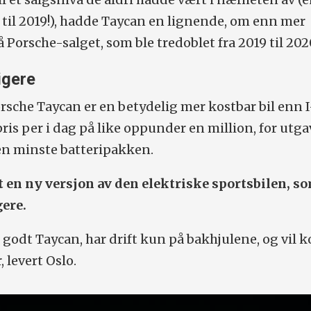
7 til 2019!), hadde Taycan en lignende, om enn mer
 Porsche-salget, som ble tredoblet fra 2019 til 202
igere
Porsche Taycan er en betydelig mer kostbar bil enn 
is per i dag på like oppunder en million, for utg
n minste batteripakken.
en ny versjon av den elektriske sportsbilen, so
gere.
 godt Taycan, har drift kun på bakhjulene, og vil k
, levert Oslo.