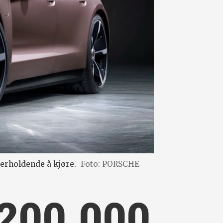
derholdende å kjøre.
Foto: PORSCHE
 200.000