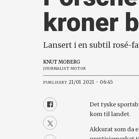
kroner b
Lansert i en subtil rosé-f
KNUT
MOBERG
JOURNALIST MOTOR
21/01 2021 - 06:45
PUBLISERT
Det tyske sportsb
kom til landet.
Akkurat som da el
prestisjemerket ti