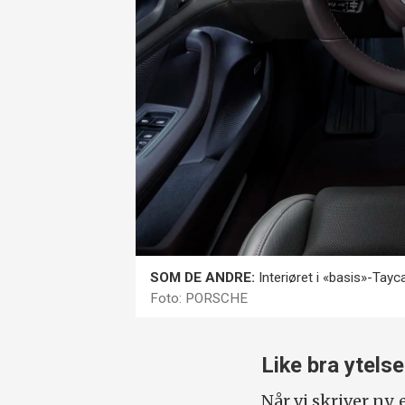
SOM DE ANDRE:
Interiøret i «basis»-Tayca
Foto: PORSCHE
Like bra ytelse
Når vi skriver ny