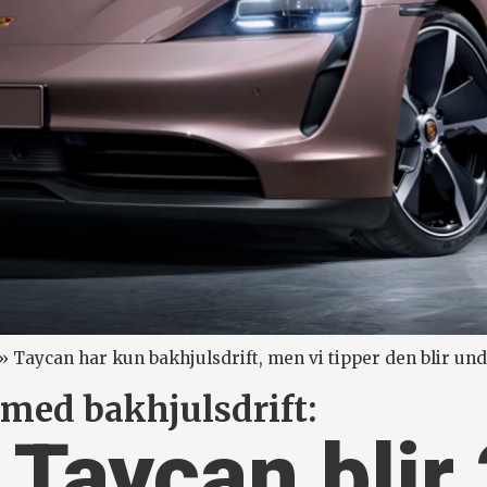
 Taycan har kun bakhjulsdrift, men vi tipper den blir un
med bakhjulsdrift:
 Taycan blir