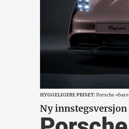
HYGGELIGERE PRISET:
Porsche «bare»
Ny innstegsversjon 
Porsche