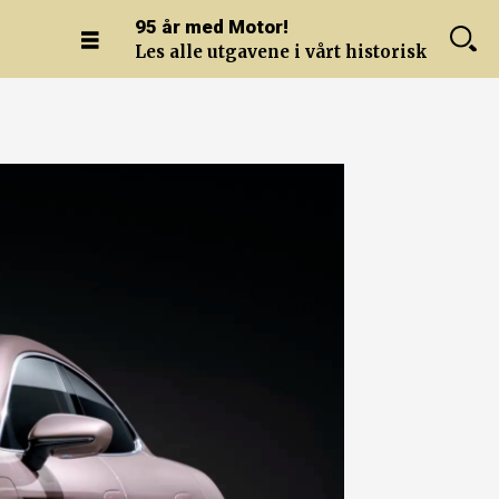
95 år med Motor!
Les alle utgavene i vårt historiske arkiv.