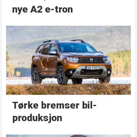
nye A2 e-tron
Tørke bremser bil­
produksjon