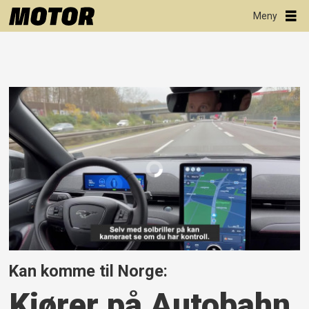
Kan komme til Norge:
Kjører på Autobahn