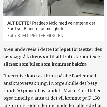
ALT DETTE?
Pradeep Nold med veinettene der
Ford ser Bluecruise-muligheter.
Foto: KJELL PETTER EIDSTEN
Men underveis i dette forløpet fortsetter den
selvsagt å ta hensyn til all trafikk rundt seg –
så nær som biler som kommer bakfra.
Bluecruise kan tas i bruk på alle Forder med
ansikts­overvåkning, i Norge skulle det bety
rundt 70 prosent av landets Mach-E-er. Det er
også rimelig å anta at det vil komme på F-150
Lightning, siden denne modellen allerede har