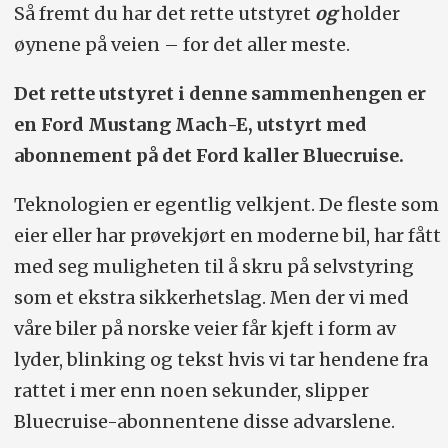
Så fremt du har det rette utstyret
og
holder
øynene på veien – for det aller meste.
Det rette utstyret i denne sammenhengen er
en Ford Mustang Mach-E, utstyrt med
abonnement på det Ford kaller Bluecruise.
Teknologien er egentlig velkjent. De fleste som
eier eller har prøvekjørt en moderne bil, har fått
med seg muligheten til å skru på selvstyring
som et ekstra sikkerhetslag. Men der vi med
våre biler på norske veier får kjeft i form av
lyder, blinking og tekst hvis vi tar hendene fra
rattet i mer enn noen sekunder, slipper
Bluecruise-abonnentene disse advarslene.