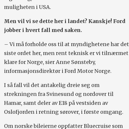
muligheten i USA.
Men vil vi se dette her i landet? Kanskje! Ford
jobber i hvert fall med saken.
– Vi må forholde oss til at myndighetene har det
siste ordet her, men rent teknisk er vi tilnærmet
klare for Norge, sier Anne Sønsteby,
informasjonsdirektør i Ford Motor Norge.
I så fall vil det antakelig dreie seg om
strekningen fra Svinesund og nordover til
Hamar, samt deler av E18 på vestsiden av
Oslofjorden i retning sørover, i første omgang.
Om norske bileierne oppfatter Bluecruise som