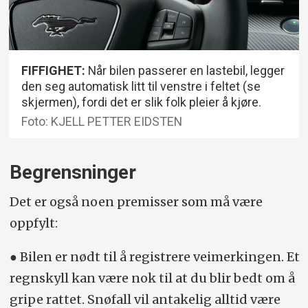
FIFFIGHET:
Når bilen passerer en lastebil, legger
den seg automatisk litt til venstre i feltet (se
skjermen), fordi det er slik folk pleier å kjøre.
Foto: KJELL PETTER EIDSTEN
Begrensninger
Det er også noen premisser som må være
oppfylt:
● Bilen er nødt til å registrere vei­merkingen. Et
regnskyll kan være nok til at du blir bedt om å
gripe rattet. Snøfall vil antakelig alltid være