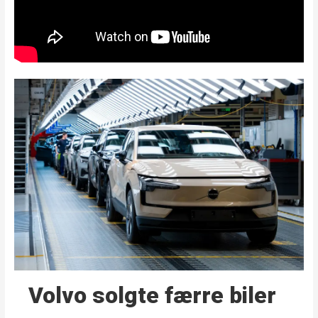
Volvo solgte færre biler