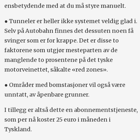
ens­betydende med at du må styre manuelt.
● Tunneler er heller ikke systemet veldig glad i.
Selv på Autobahn finnes det dessuten noen få
svinger som er for krappe. Det er disse to
faktorene som utgjør mesteparten av de
manglende to prosentene på det tyske
motorveinettet, såkalte «red zones».
● Områder med bomstasjoner vil også være
unntatt, av åpenbare grunner.
I tillegg er altså dette en abonnementstjeneste,
som per nå koster 25 euro i måneden i
Tyskland.