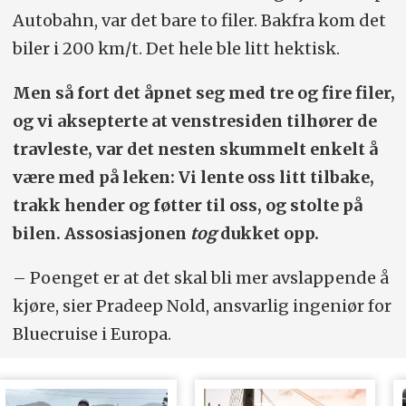
Autobahn, var det bare to filer. Bakfra kom det
biler i 200 km/t. Det hele ble litt hektisk.
Men så fort det åpnet seg med tre og fire filer,
og vi aksepterte at venstresiden tilhører de
travleste, var det nesten skummelt enkelt å
være med på leken: Vi lente oss litt tilbake,
trakk hender og føtter til oss, og stolte på
bilen. Assosiasjonen
tog
dukket opp.
– Poenget er at det skal bli mer avslappende å
kjøre, sier Pradeep Nold, ansvarlig ingeniør for
Bluecruise i Europa.