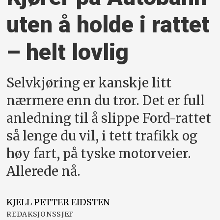
uten å holde i rattet
– helt lovlig
Selvkjøring er kanskje litt
nærmere enn du tror. Det er full
anledning til å slippe Ford-rattet
så lenge du vil, i tett trafikk og
høy fart, på tyske motorveier.
Allerede nå.
KJELL PETTER
EIDSTEN
REDAKSJONSSJEF