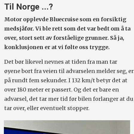
Til Norge ...?
Motor opplevde Bluecruise som en forsiktig
medsjåfør. Vi ble rett som det var bedt om å ta
over, stort sett av forståelige grunner. Så ja,
konklusjonen er at vi følte oss trygge.
Det bør likevel nevnes at tiden fra man tar
øyene bort fra veien til advarselen melder seg, er
på rundt fem sekunder. I 132 km/t betyr det at
over 180 meter er passert. Og det er bare en
advarsel, det tar mer tid før bilen forlanger at du
tar over, eller eventuelt stopper.