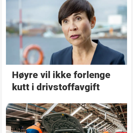
Høyre vil ikke forlenge
kutt i drivstoffavgift