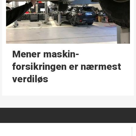
Mener maskin­
forsikringen er nærmest
verdiløs