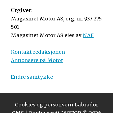
Utgiver:
Magasinet Motor AS, org. nr. 937 275
501
Magasinet Motor AS eies av
NAF
Kontakt redaksjonen
Annonsere på Motor
Endre samtykke
Cookies og personvern
Labrador
CMS
| Opphavsrett MOTOR © 2026