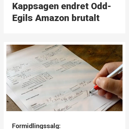
Kappsagen endret Odd-
Egils Amazon brutalt
Formidlingssalg: