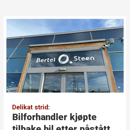
Delikat strid:
Bilforhandler kjøpte
tilbake bil etter påstått