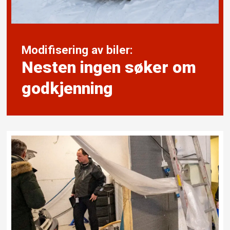
Modifisering av biler:
Nesten ingen søker om
godkjenning