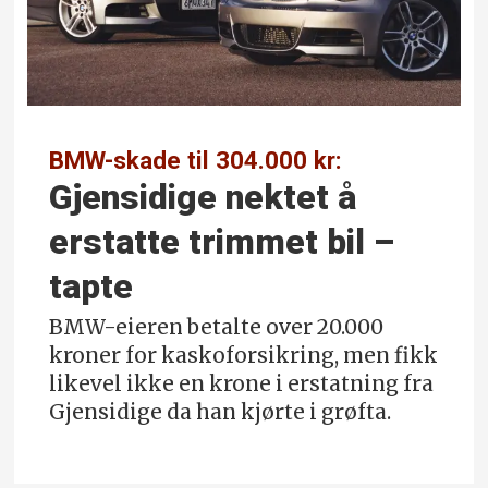
BMW-skade til 304.000 kr:
Gjensidige nektet å
erstatte trimmet bil –
tapte
BMW-eieren betalte over 20.000
kroner for kaskoforsikring, men fikk
likevel ikke en krone i erstatning fra
Gjensidige da han kjørte i grøfta.