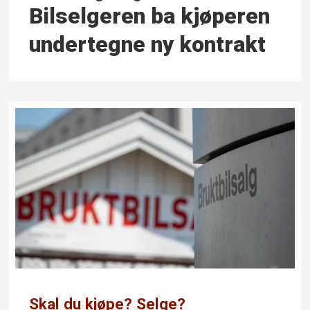
Bilselgeren ba kjøperen
under­tegne ny kontrakt
Skal du kjøpe? Selge?