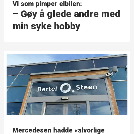
Vi som pimper elbilen:
– Gøy å glede andre med
min syke hobby
Mercedesen hadde «alvorlige