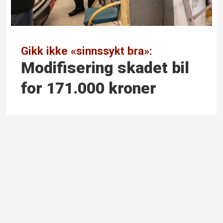
Gikk ikke «sinnssykt bra»:
Modifisering skadet bil
for 171.000 kroner