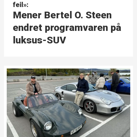
feil»:
Mener Bertel O. Steen
endret programvaren på
luksus-SUV