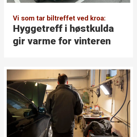
Vi som tar biltreffet ved kroa:
Hyggetreff i høst­kulda
gir varme for vinteren