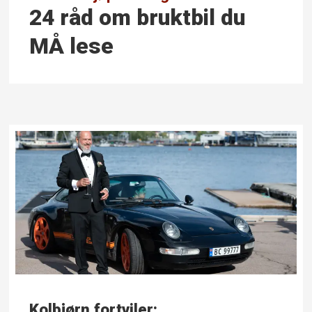
24 råd om bruktbil du
MÅ lese
Kolbjørn fortviler: