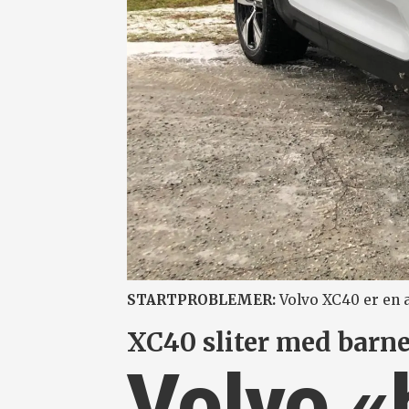
STARTPROBLEMER:
Volvo XC40 er en 
XC40 sliter med bar
Volvo «