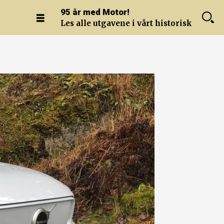
95 år med Motor!
Les alle utgavene i vårt historiske arkiv.