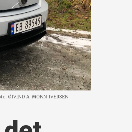
oto: ØIVIND A. MONN-IVERSEN
 det