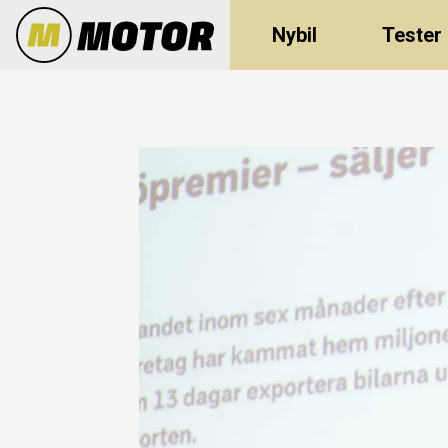
Nybil
Tester