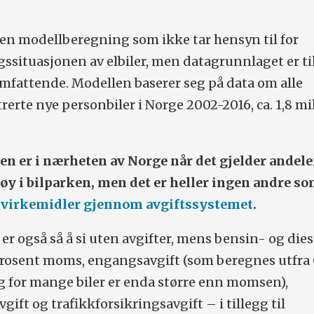
en modellberegning som ikke tar hensyn til for
ssituasjonen av elbiler, men datagrunnlaget er ti
mfattende. Modellen baserer seg på data om alle
rerte nye personbiler i Norge 2002-2016, ca. 1,8 mi
en er i nærheten av Norge når det gjelder andele
tøy i bilparken, men det er heller ingen andre s
e virkemidler gjennom avgiftssystemet
.
 er også så å si uten avgifter, mens bensin- og dies
prosent moms, engangsavgift (som beregnes utfra
og for mange biler er enda større enn momsen),
ift og trafikkforsikringsavgift – i tillegg til