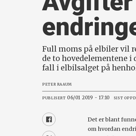
Avgifter
endringe
Full moms på elbiler vil 
de to hovedelementene i d
fall i elbilsalget på henh
PETER RAAUM
06/01 2019 - 17:10
PUBLISERT
SIST OPP
Det er blant funn
om hvordan endrin