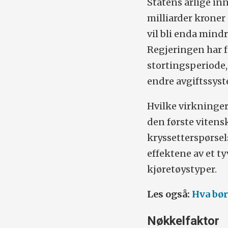
Statens årlige inn
milliarder kroner
vil bli enda mindr
Regjeringen har 
stortingsperiode,
endre avgiftssyst
Hvilke virkninger
den første viten
kryssetterspørsel
effektene av et ty
kjøretøystyper.
Les også:
Hva bør
Nøkkelfaktor