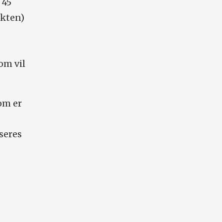
 45
ekten)
om vil
om er
seres