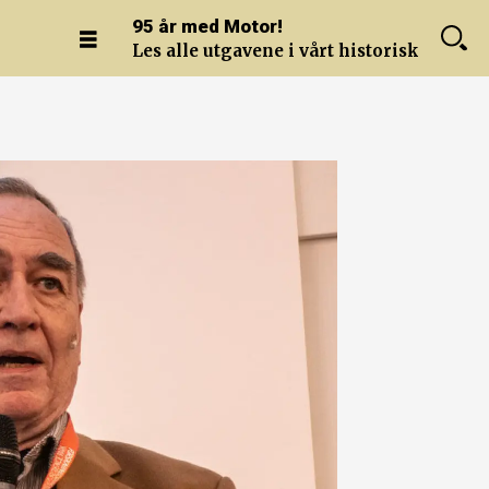
95 år med Motor!
Les alle utgavene i vårt historiske arkiv.