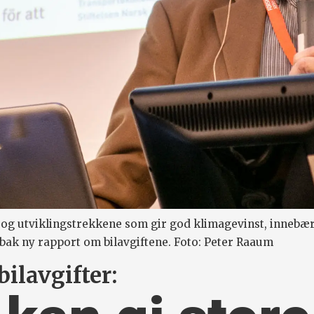
 utviklingstrekkene som gir god klimagevinst, innebærer
 bak ny rapport om bilavgiftene. Foto: Peter Raaum
ilavgifter: