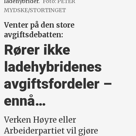
ladehybrider.
Foto: PETER
MYDSKE/STORTINGET
Venter på den store
avgiftsdebatten:
Rører ikke
ladehybridenes
avgiftsfordeler –
ennå…
Verken Høyre eller
Arbeiderpartiet vil gjøre