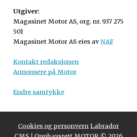
Utgiver:
Magasinet Motor AS, org. nr. 937 275
501
Magasinet Motor AS eies av
NAF
Kontakt redaksjonen
Annonsere på Motor
Endre samtykke
Cookies og personvern
Labrador
CMS
| Opphavsrett MOTOR © 2026