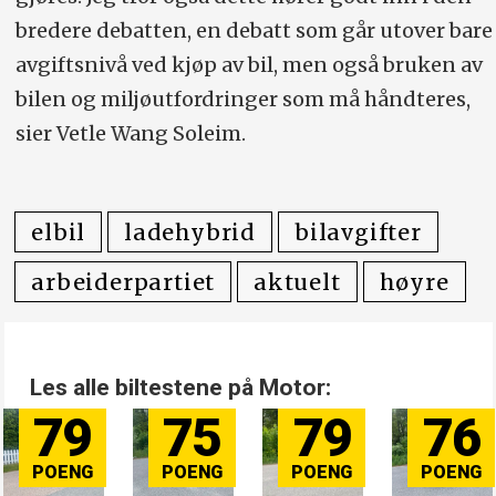
bredere debatten, en debatt som går utover bare
avgiftsnivå ved kjøp av bil, men også bruken av
bilen og miljøutfordringer som må håndteres,
sier Vetle Wang Soleim.
elbil
ladehybrid
bilavgifter
arbeiderpartiet
aktuelt
høyre
Les alle biltestene på Motor:
79
75
79
76