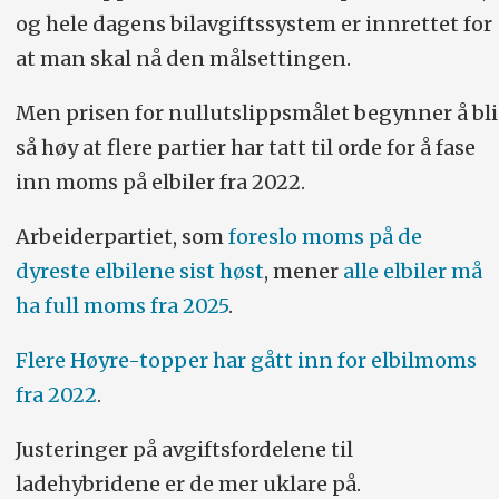
og hele dagens bilavgiftssystem er innrettet for
at man skal nå den målsettingen.
Men prisen for nullutslippsmålet begynner å bli
så høy at flere partier har tatt til orde for å fase
inn moms på elbiler fra 2022.
Arbeiderpartiet, som
foreslo moms på de
dyreste elbilene sist høst
, mener
alle elbiler må
ha full moms fra 2025
.
Flere Høyre-topper har gått inn for elbilmoms
fra 2022
.
Justeringer på avgiftsfordelene til
ladehybridene er de mer uklare på.