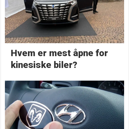
Hvem er mest åpne for
kinesiske biler?