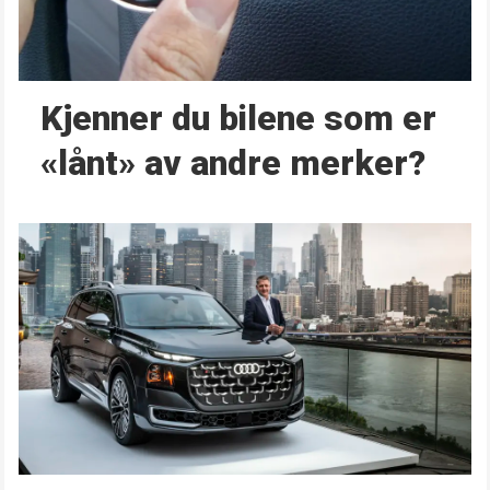
Kjenner du bilene som er
«lånt» av andre merker?