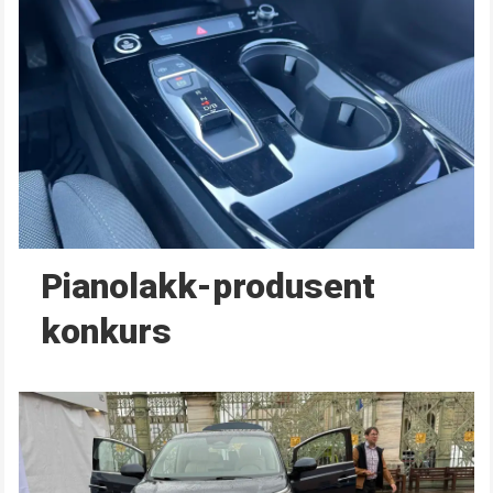
Pianolakk-produsent
konkurs