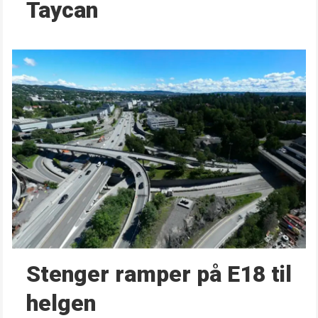
Taycan
Stenger ramper på E18 til
helgen