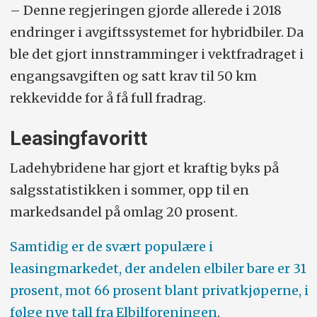
– Denne regjeringen gjorde allerede i 2018
endringer i avgiftssystemet for hybridbiler. Da
ble det gjort innstramminger i vektfradraget i
engangsavgiften og satt krav til 50 km
rekkevidde for å få full fradrag.
Leasingfavoritt
Ladehybridene har gjort et kraftig byks på
salgsstatistikken i sommer, opp til en
markedsandel på omlag 20 prosent.
Samtidig er de svært populære i
leasingmarkedet, der andelen elbiler bare er 31
prosent, mot 66 prosent blant privatkjøperne, i
følge nye tall fra Elbilforeningen
.