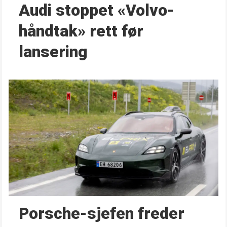
Audi stoppet «Volvo-
håndtak» rett før
lansering
Porsche-sjefen freder