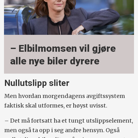
– Elbilmomsen vil gjøre
alle nye biler dyrere
Nullutslipp sliter
Men hvordan morgendagens avgiftssystem
faktisk skal utformes, er høyst uvisst.
– Det må fortsatt ha et tungt utslippselement,
men også ta opp i seg andre hensyn. Også