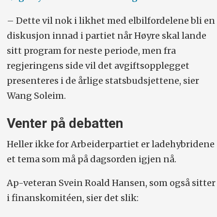
– Dette vil nok i likhet med elbilfordelene bli en
diskusjon innad i partiet når Høyre skal lande
sitt program for neste periode, men fra
regjeringens side vil det avgiftsopplegget
presenteres i de årlige statsbudsjettene, sier
Wang Soleim.
Venter på debatten
Heller ikke for Arbeiderpartiet er ladehybridene
et tema som må på dagsorden igjen nå.
Ap-veteran Svein Roald Hansen, som også sitter
i finanskomitéen, sier det slik: