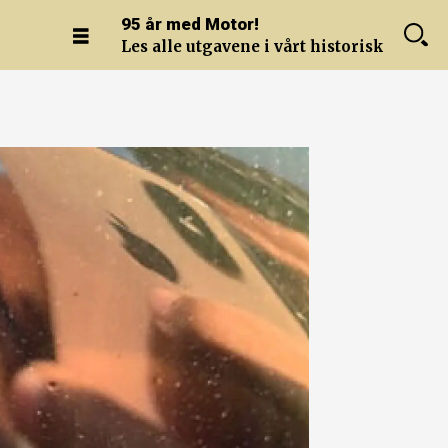
95 år med Motor!
Les alle utgavene i vårt historiske arkiv.