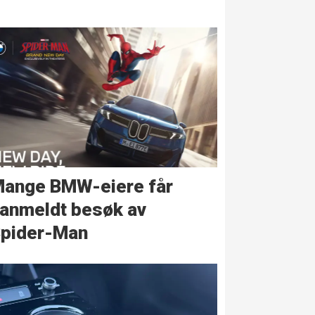
ange BMW-eiere får
anmeldt besøk av
pider-Man