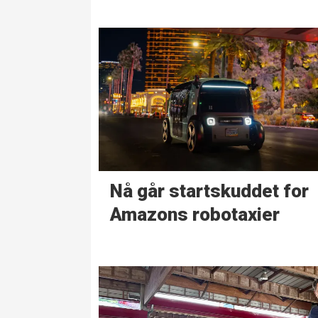
Nå går start­skuddet for
Amazons robotaxier