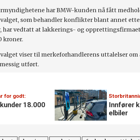
ermyndighetene har BMW-kunden nå fått medhol
alget, som behandler konflikter blant annet ette
, har vedtatt at lakkerings- og opprettingsfirmaet
 kroner.
alget viser til merkeforhandlerens uttalelser om 
messig utført.
r for godt:
Storbritanni
 kunder 18.000
Innfører k
elbiler