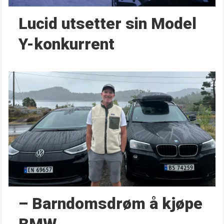
Lucid utsetter sin Model
Y-konkurrent
– Barndoms­drøm å kjøpe