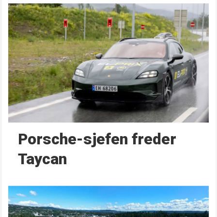
Porsche-sjefen freder
Taycan