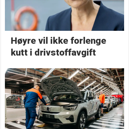
Høyre vil ikke forlenge
kutt i drivstoffavgift