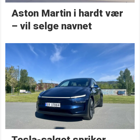
Aston Martin i hardt vær
– vil selge navnet
Tesla-salget spriker