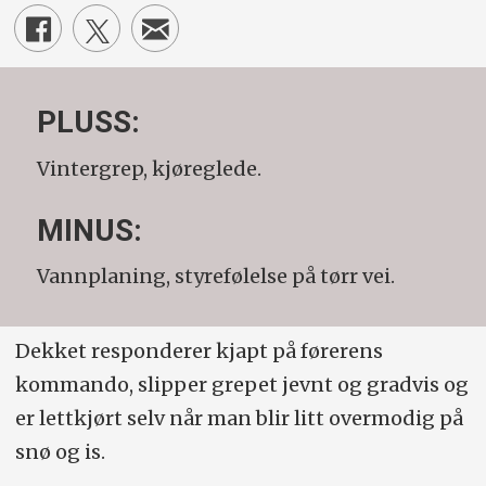
PLUSS:
Vintergrep, kjøreglede.
MIN
US:
Vannplaning, styrefølelse på tørr vei.
Dekket responderer kjapt på førerens
kommando, slipper grepet jevnt og gradvis og
er lettkjørt selv når man blir litt overmodig på
snø og is.