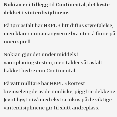
Nokian er i tillegg til Continental, det beste
dekket i vinterdisiplinene.
På tørr asfalt har HKPL 3 litt diffus styrefølelse,
men klarer unnamanøverne bra uten å finne på
noen sprell.
Nokian gjør det under middels i
vannplaningstesten, men takler våt asfalt
hakket bedre enn Continental.
På vått nullføre har HKPL 3 kortest
bremselengde av de nordiske, piggfrie dekkene.
Jevnt høyt nivå med ekstra fokus på de viktige
vinterdisiplinene gir til slutt andreplass.