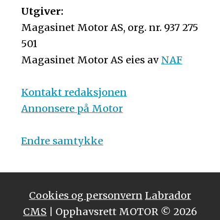
Utgiver:
Magasinet Motor AS, org. nr. 937 275
501
Magasinet Motor AS eies av
NAF
Kontakt redaksjonen
Annonsere på Motor
Endre samtykke
Cookies og personvern
Labrador
CMS
| Opphavsrett MOTOR © 2026