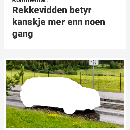
Rekkevidden betyr
kanskje mer enn noen
gang