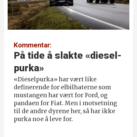
Kommentar:
På tide å slakte «diesel­
purka»
«Dieselpurka» har vært like
definerende for elbilhaterne som
mustangen har vært for Ford, og
pandaen for Fiat. Men i motsetning
til de andre dyrene her, så har ikke
purka noe å leve for.