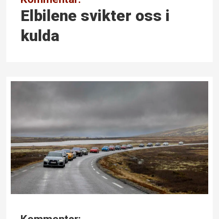
Elbilene svikter oss i
kulda
Kommentar: