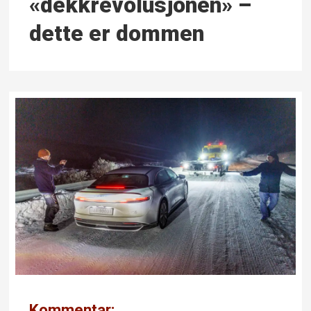
«dekk­revolusjonen» –
dette er dommen
Kommentar: