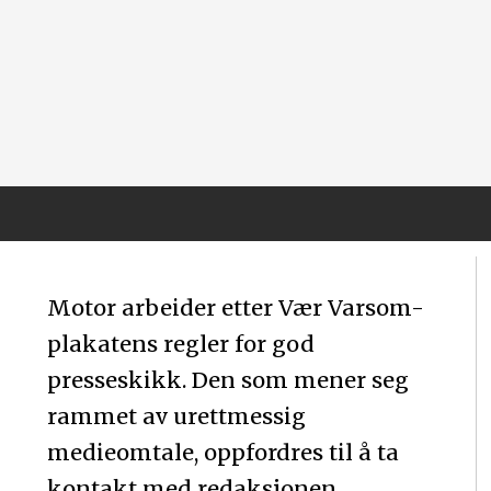
Motor arbeider etter Vær Varsom-
plakatens regler for god
presseskikk. Den som mener seg
rammet av urettmessig
medieomtale, oppfordres til å ta
kontakt med redaksjonen.