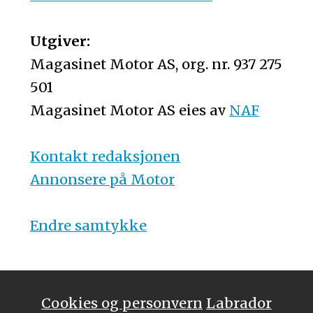
Utgiver:
Magasinet Motor AS, org. nr. 937 275
501
Magasinet Motor AS eies av
NAF
Kontakt redaksjonen
Annonsere på Motor
Endre samtykke
Cookies og personvern
Labrador