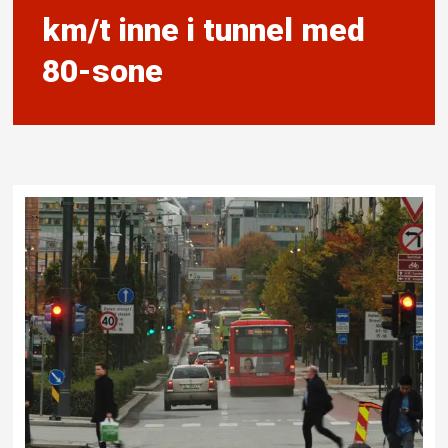
km/t inne i tunnel med
80-sone