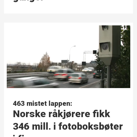
463 mistet lappen:
Norske råkjørere fikk
346 mill. i fotoboks­bøter