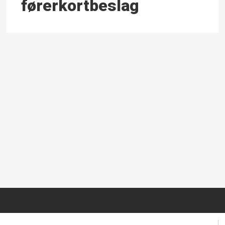
førerkortbeslag