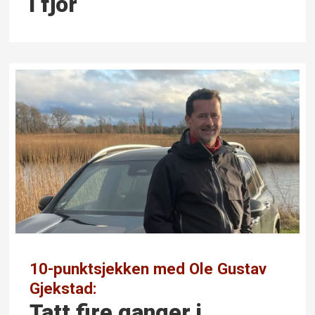
i fjor
10-punktsjekken med Ole Gustav
Gjekstad:
Tatt fire ganger i