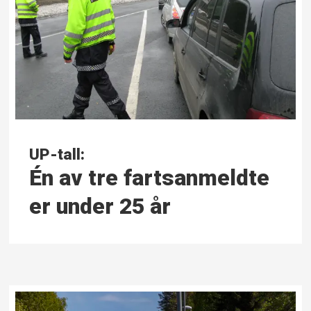
UP-tall:
Én av tre farts­anmeldte
er under 25 år