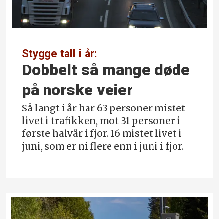
Stygge tall i år:
Dobbelt så mange døde
på norske veier
Så langt i år har 63 personer mistet
livet i trafikken, mot 31 personer i
første halvår i fjor. 16 mistet livet i
juni, som er ni flere enn i juni i fjor.