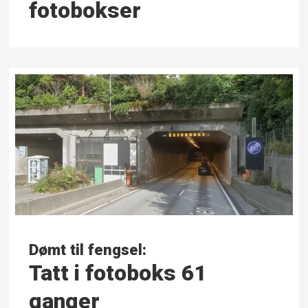
fotobokser
Dømt til fengsel:
Tatt i fotoboks 61
ganger