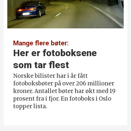
Mange flere bøter:
Her er foto­boksene
som tar flest
Norske bilister har i år fått
fotoboksbøter på over 206 millioner
kroner. Antallet bøter har økt med 19
prosent fra i fjor. En fotoboks i Oslo
topper lista.