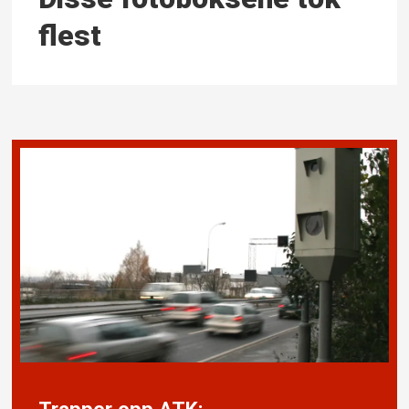
flest
Trapper opp ATK: