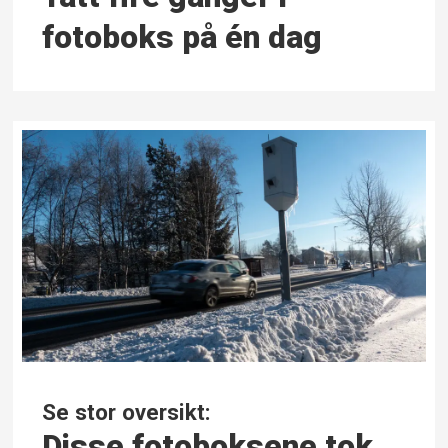
fotoboks på én dag
Se stor oversikt:
Disse foto­boksene tok