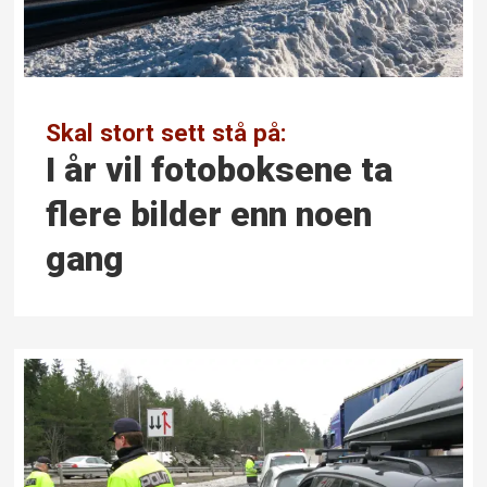
Skal stort sett stå på:
I år vil foto­boksene ta
flere bilder enn noen
gang