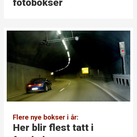
fotobokser
Flere nye bokser i år:
Her blir flest tatt i