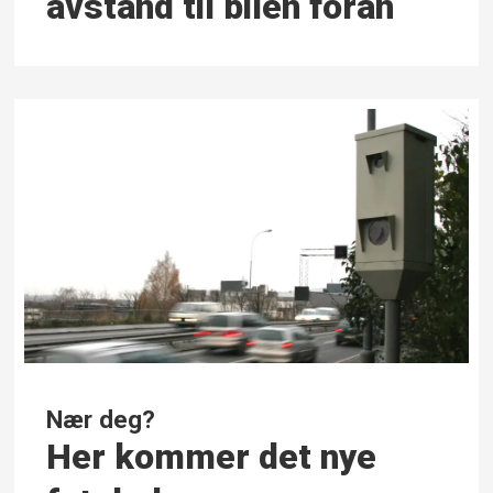
avstand til bilen foran
Nær deg?
Her kommer det nye