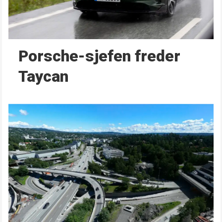
Porsche-sjefen freder
Taycan