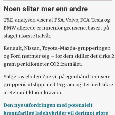
Noen sliter mer enn andre
T&E-analysen viser at PSA, Volvo, FCA-Tesla og
BMW allerede er innenfor grensene, basert på
slaget i første halvår.
Renault, Nissan, Toyota-Mazda-grupperingen
og Ford nærmer seg – for dem skiller det cirka 2
gram per kilometer CO2 fra målet.
Salget av elbilen Zoe vil på egenhånd redusere
gruppens utslipp med 15 gram og dermed sikre
at Renault klarer kravene.
Den nye utfordringen med potensielt
brannfarlige ladehybrider vil derimot gjøre