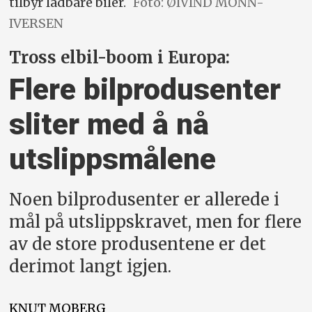
tilbyr ladbare biler.
Foto: ØIVIND MONN-
IVERSEN
Tross elbil-boom i Europa:
Flere bilprodusenter
sliter med å nå
utslippsmålene
Noen bilprodusenter er allerede i
mål på utslippskravet, men for flere
av de store produsentene er det
derimot langt igjen.
KNUT
MOBERG