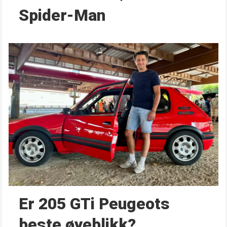
Spider-Man
Er 205 GTi Peugeots
beste øyeblikk?