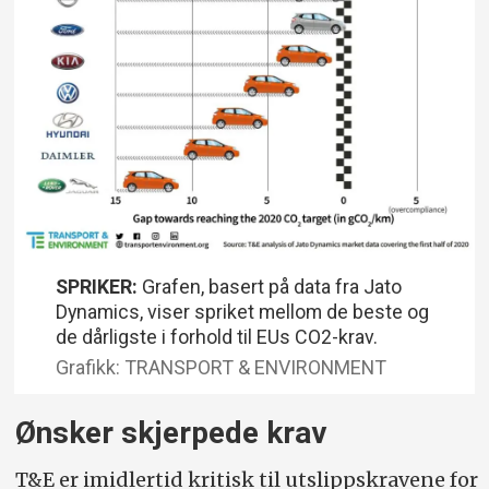
SPRIKER:
Grafen, basert på data fra Jato
Dynamics, viser spriket mellom de beste og
de dårligste i forhold til EUs CO2-krav.
Grafikk: TRANSPORT & ENVIRONMENT
Ønsker skjerpede krav
T&E er imidlertid kritisk til utslippskravene for