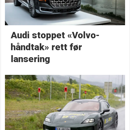
Audi stoppet «Volvo-
håndtak» rett før
lansering