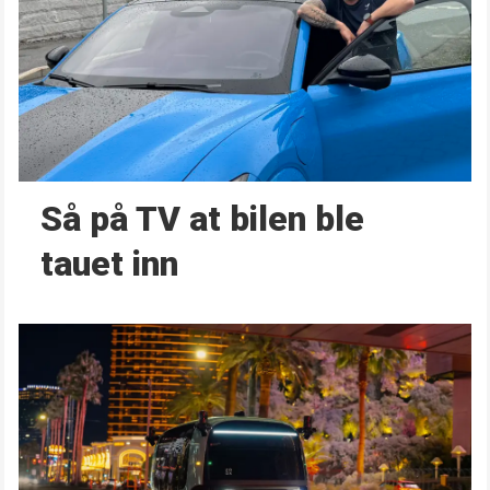
Så på TV at bilen ble
tauet inn