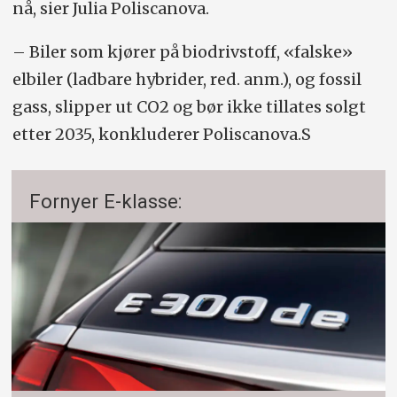
nå, sier Julia Poliscanova.
– Biler som kjører på biodrivstoff, «falske»
elbiler (ladbare hybrider, red. anm.), og fossil
gass, slipper ut CO2 og bør ikke tillates solgt
etter 2035, konkluderer Poliscanova.S
Fornyer E-klasse: