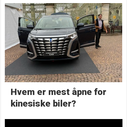
Hvem er mest åpne for
kinesiske biler?