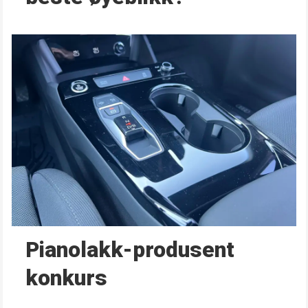
Pianolakk-produsent
konkurs