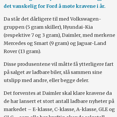
det vanskelig for Ford å møte kravene i år.
Da står det dårligere til med Volkswagen-
gruppen (5 gram skiller), Hyundai-Kia
(respektive 7 og 3 gram), Daimler, med merkene
Mercedes og Smart (9 gram) og Jaguar-Land
Rover (13 gram).
Disse produsentene vil måtte få ytterligere fart
på salget av ladbare biler, slå sammen sine
utslipp med andre, eller begge deler.
Det forventes at Daimler skal klare kravene da
de har lansert et stort antall ladbare nyheter på
markedet – E-klasse, C-klasse, A-klasse, GLE og