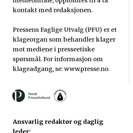
medieomtale, oppfordres til å ta
kontakt med redaksjonen.
Pressens Faglige Utvalg (PFU) er et
klageorgan som behandler klager
mot mediene i presseetiske
spørsmål. For informasjon om
klageadgang, se: www.presse.no.
Ansvarlig redaktør og daglig
leder: