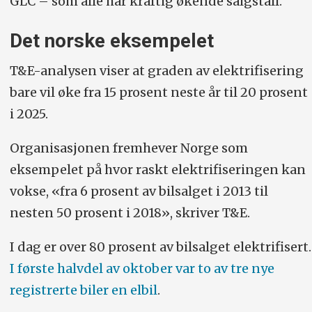
GLC – som alle har kraftig økende salgstall.
Det norske eksempelet
T&E-analysen viser at graden av elektrifisering
bare vil øke fra 15 prosent neste år til 20 prosent
i 2025.
Organisasjonen fremhever Norge som
eksempelet på hvor raskt elektrifiseringen kan
vokse, «fra 6 prosent av bilsalget i 2013 til
nesten 50 prosent i 2018», skriver T&E.
I dag er over 80 prosent av bilsalget elektrifisert.
I første halvdel av oktober var to av tre nye
registrerte biler en elbil
.