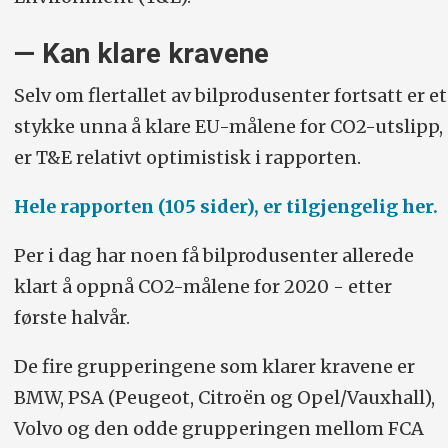
— Kan klare kravene
Selv om flertallet av bilprodusenter fortsatt er et
stykke unna å klare EU-målene for CO2-utslipp,
er T&E relativt optimistisk i rapporten.
Hele rapporten (105 sider), er tilgjengelig her.
Per i dag har noen få bilprodusenter allerede
klart å oppnå CO2-målene for 2020 - etter
første halvår.
De fire grupperingene som klarer kravene er
BMW, PSA (Peugeot, Citroën og Opel/Vauxhall),
Volvo og den odde grupperingen mellom FCA