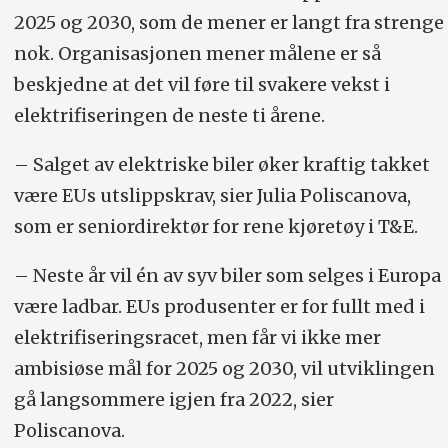
2025 og 2030, som de mener er langt fra strenge
nok. Organisasjonen mener målene er så
beskjedne at det vil føre til svakere vekst i
elektrifiseringen de neste ti årene.
– Salget av elektriske biler øker kraftig takket
være EUs utslippskrav, sier Julia Poliscanova,
som er seniordirektør for rene kjøretøy i T&E.
– Neste år vil én av syv biler som selges i Europa
være ladbar. EUs produsenter er for fullt med i
elektrifiseringsracet, men får vi ikke mer
ambisiøse mål for 2025 og 2030, vil utviklingen
gå langsommere igjen fra 2022, sier
Poliscanova.