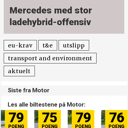
Mercedes med stor
ladehybrid-offensiv
eu-krav
t&e
utslipp
transport and environment
aktuelt
Siste fra Motor
Les alle biltestene på Motor:
79
75
79
76