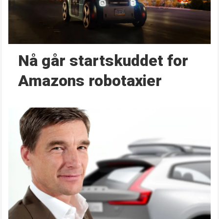
Nå går start­skuddet for
Amazons robotaxier