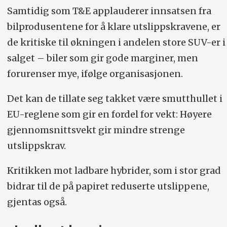
Samtidig som T&E applauderer innsatsen fra
bilprodusentene for å klare utslippskravene, er
de kritiske til økningen i andelen store SUV-er i
salget – biler som gir gode marginer, men
forurenser mye, ifølge organisasjonen.
Det kan de tillate seg takket være smutthullet i
EU-reglene som gir en fordel for vekt: Høyere
gjennomsnittsvekt gir mindre strenge
utslippskrav.
Kritikken mot ladbare hybrider, som i stor grad
bidrar til de på papiret reduserte utslippene,
gjentas også.