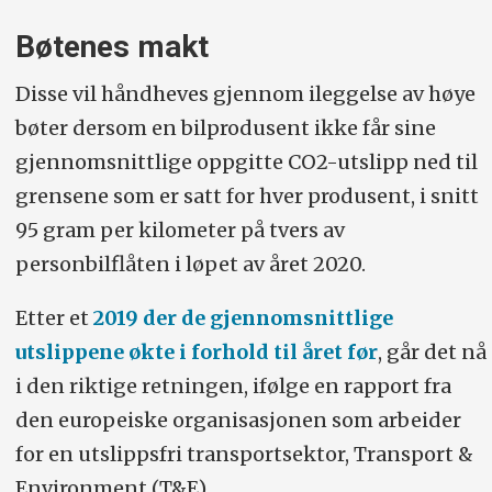
Bøtenes makt
Disse vil håndheves gjennom ileggelse av høye
bøter dersom en bilprodusent ikke får sine
gjennomsnittlige oppgitte CO2-utslipp ned til
grensene som er satt for hver produsent, i snitt
95 gram per kilometer på tvers av
personbilflåten i løpet av året 2020.
Etter et
2019 der de gjennomsnittlige
utslippene økte i forhold til året før
, går det nå
i den riktige retningen, ifølge en rapport fra
den europeiske organisasjonen som arbeider
for en utslippsfri transportsektor, Transport &
Environment (T&E).