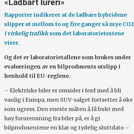
«Ladbart lureri»
Rapporter indikerer at de ladbare hybridene
slipper ut mellom to og fire ganger så mye CO2
i virkelig trafikk
som det laboratorietestene
viser.
Og det er laboratorietallene som brukes under
evalueringen av en bilprodusents utslipp i
henhold til EU-reglene.
– Elektriske biler er omsider i ferd med å bli
vanlig i Europa, men SUV-salget fortsetter å øke
som ugress. Den eneste måten å få bukt med
høy forurensning fra biler på, er å gi
bilprodusentene en klar og tydelig sluttdato –