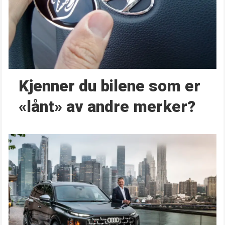
Kjenner du bilene som er
«lånt» av andre merker?