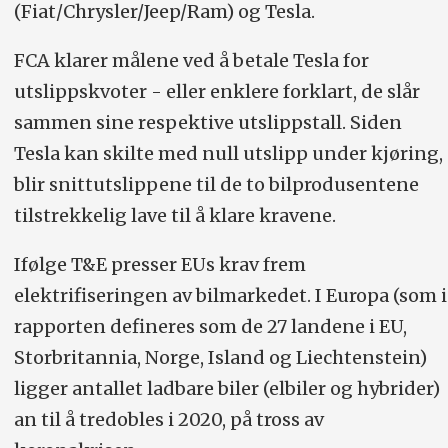
(Fiat/Chrysler/Jeep/Ram) og Tesla.
FCA klarer målene ved å betale Tesla for
utslippskvoter - eller enklere forklart, de slår
sammen sine respektive utslippstall. Siden
Tesla kan skilte med null utslipp under kjøring,
blir snittutslippene til de to bilprodusentene
tilstrekkelig lave til å klare kravene.
Ifølge T&E presser EUs krav frem
elektrifiseringen av bilmarkedet. I Europa (som i
rapporten defineres som de 27 landene i EU,
Storbritannia, Norge, Island og Liechtenstein)
ligger antallet ladbare biler (elbiler og hybrider)
an til å tredobles i 2020, på tross av