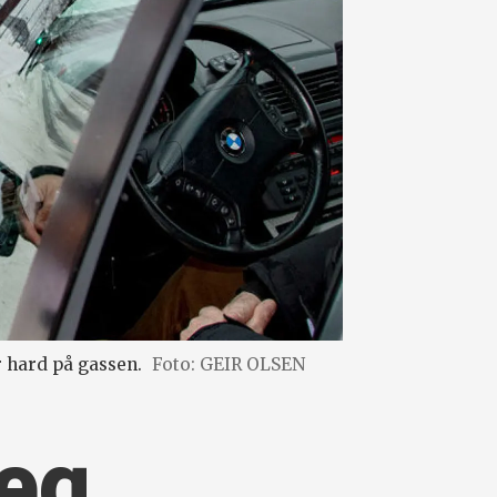
r hard på gassen.
Foto: GEIR OLSEN
deg