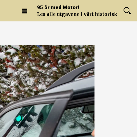
95 år med Motor!
Les alle utgavene i vårt historiske arkiv.