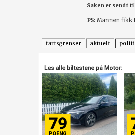
Saken er sendt ti
PS:
Mannen fikk fo
fartsgrenser
aktuelt
politi
Les alle biltestene på Motor:
79