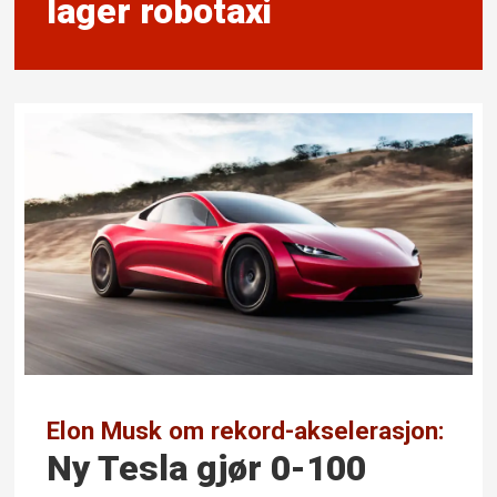
lager robotaxi
Elon Musk om rekord-akselerasjon:
Ny Tesla gjør 0-100