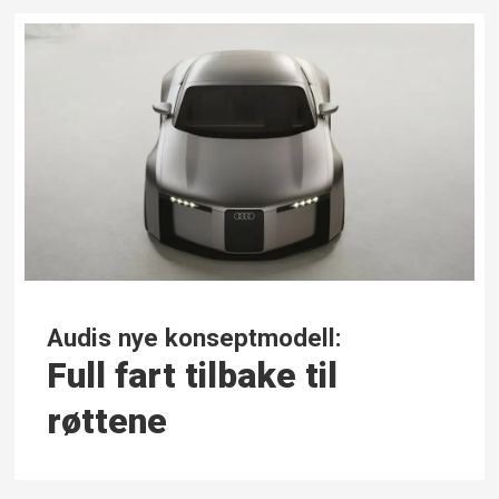
Audis nye konseptmodell:
Full fart tilbake til
røttene