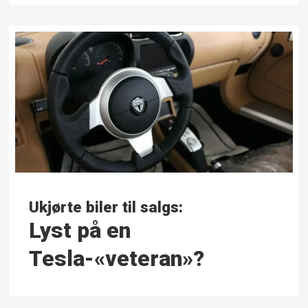
Ukjørte biler til salgs:
Lyst på en
Tesla-«veteran»?