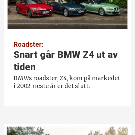
Roadster:
Snart går BMW Z4 ut av
tiden
BMWs roadster, Z4, kom på markedet
i 2002, neste år er det slutt.