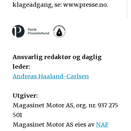
klageadgang, se: www.presse.no.
Ansvarlig redaktør og daglig
leder:
Andreas Haaland-Carlsen
Utgiver:
Magasinet Motor AS, org. nr. 937 275
501
Magasinet Motor AS eies av
NAF