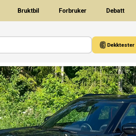
Bruktbil
Forbruker
Debatt
Dekktester