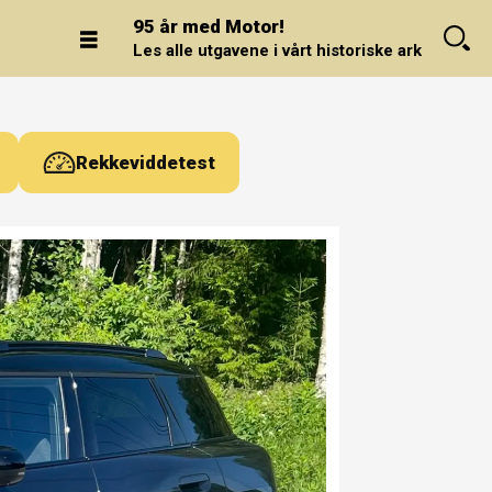
95 år med Motor!
Les alle utgavene i vårt historiske arkiv.
Rekkeviddetest