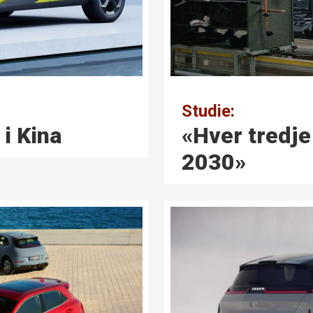
Studie:
i Kina
«Hver tredje 
2030»