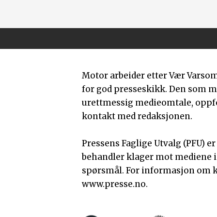
Motor arbeider etter Vær Varso
for god presseskikk. Den som 
urettmessig medieomtale, oppfor
kontakt med redaksjonen.
Pressens Faglige Utvalg (PFU) e
behandler klager mot mediene i
spørsmål. For informasjon om k
www.presse.no.