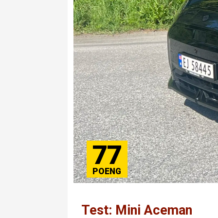
77
Test: Mini Aceman