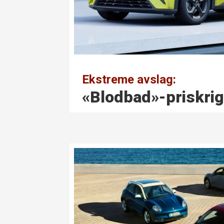
Ekstreme avslag:
«Blodbad»-priskrig 