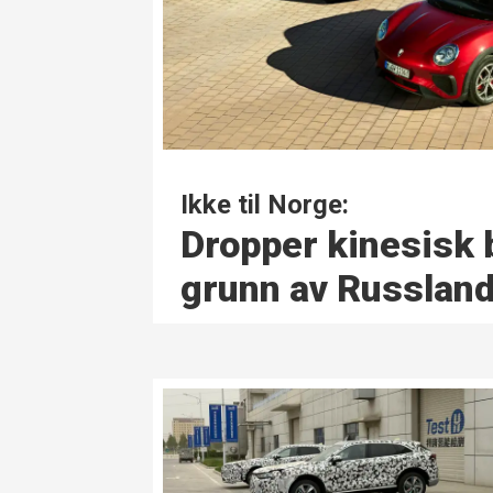
Ikke til Norge:
Dropper kinesisk 
grunn av Russlan