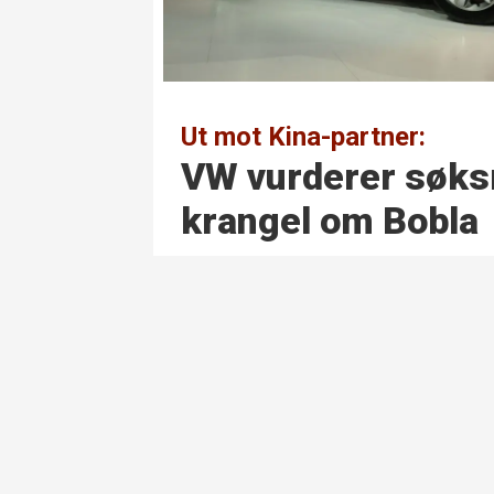
Ut mot Kina-partner:
VW vurderer søks
krangel om Bobla