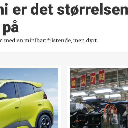
ni er det størrelse
 på
 med en minibar: fristende, men dyrt.