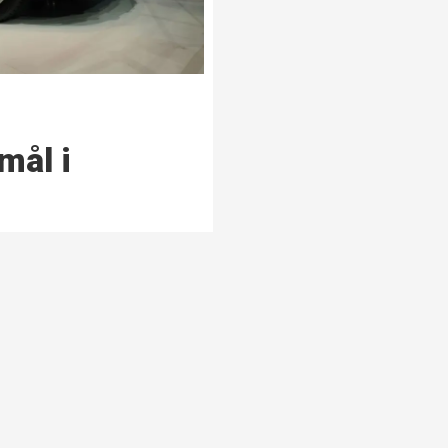
mål i