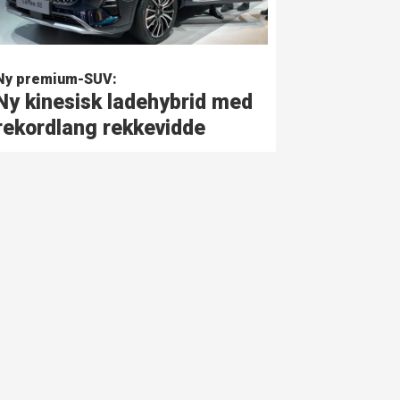
Ny premium-SUV:
Ny kinesisk ladehybrid med
rekordlang rekkevidde