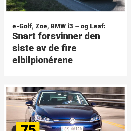
e-Golf, Zoe, BMW i3 – og Leaf:
Snart forsvinner den
siste av de fire
elbilpionérene
75