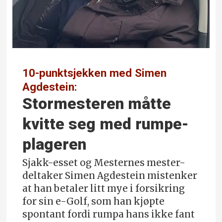
10-punktsjekken med Simen
Agdestein:
Stormesteren måtte
kvitte seg med rumpe­
plageren
Sjakk-esset og Mesternes mester-
deltaker Simen Agdestein mistenker
at han betaler litt mye i forsikring
for sin e-Golf, som han kjøpte
spontant fordi rumpa hans ikke fant