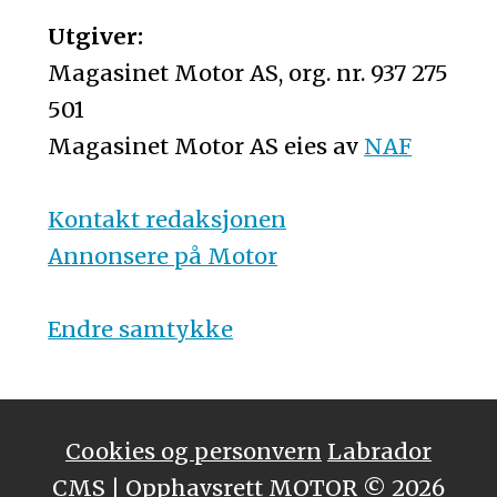
Utgiver:
Magasinet Motor AS, org. nr. 937 275
501
Magasinet Motor AS eies av
NAF
Kontakt redaksjonen
Annonsere på Motor
Endre samtykke
Cookies og personvern
Labrador
CMS
| Opphavsrett MOTOR © 2026