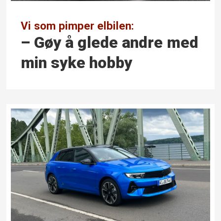
Vi som pimper elbilen:
– Gøy å glede andre med
min syke hobby