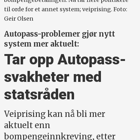
til orde for et annet system; veiprising. Foto:
Geir Olsen
Autopass-problemer gjør nytt
system mer aktuelt:
Tar opp Autopass-
svakheter med
statsråden
Veiprising kan nå bli mer
aktuelt enn
bompengeinnkreving, etter