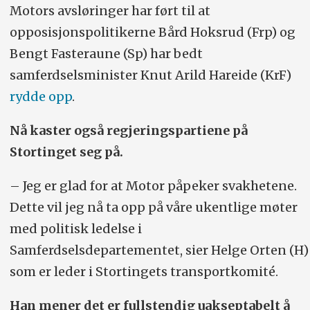
Motors avsløringer har ført til at
opposisjonspolitikerne Bård Hoksrud (Frp) og
Bengt Fasteraune (Sp) har bedt
samferdselsminister Knut Arild Hareide (KrF)
rydde opp
.
Nå kaster også regjeringspartiene på
Stortinget seg på.
– Jeg er glad for at Motor påpeker svakhetene.
Dette vil jeg nå ta opp på våre ukentlige møter
med politisk ledelse i
Samferdselsdepartementet, sier Helge Orten (H)
som er leder i Stortingets transportkomité.
Han mener det er fullstendig uakseptabelt å