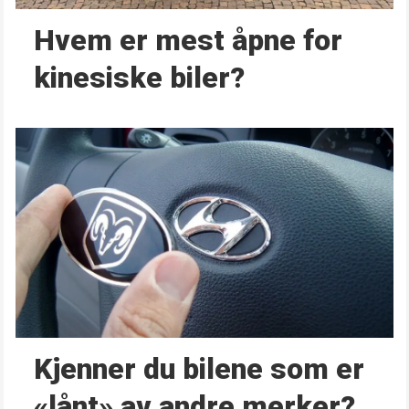
Hvem er mest åpne for
kinesiske biler?
Kjenner du bilene som er
«lånt» av andre merker?