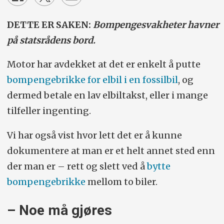
DETTE ER SAKEN:
Bompengesvakheter havner
på statsrådens bord.
Motor har avdekket at det er enkelt å putte
bompengebrikke for elbil i en fossilbil
, og
dermed betale en lav elbiltakst, eller i mange
tilfeller ingenting.
Vi har også vist hvor lett det er å kunne
dokumentere at man er et helt annet sted enn
der man er – rett og slett ved å
bytte
bompengebrikke
mellom to biler.
– Noe må gjøres