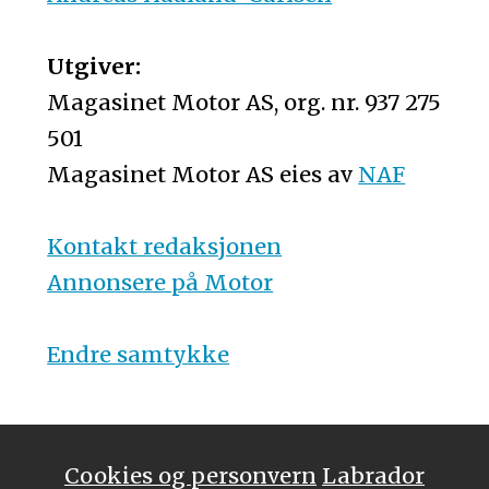
Utgiver:
Magasinet Motor AS, org. nr. 937 275
501
Magasinet Motor AS eies av
NAF
Kontakt redaksjonen
Annonsere på Motor
Endre samtykke
Cookies og personvern
Labrador