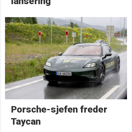
lansering
Porsche-sjefen freder
Taycan