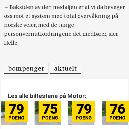
– Baksiden av den medaljen er at vi da beveger
oss mot et system med total overvåkning på
norske veier, med de tunge
personvernutfordringene det medfører, sier
Helle.
bompenger
aktuelt
Les alle biltestene på Motor:
79
75
79
76