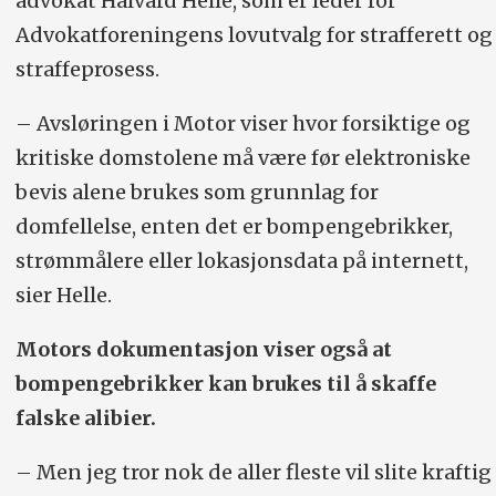
advokat Halvard Helle, som er leder for
Advokatforeningens lovutvalg for strafferett og
straffeprosess.
– Avsløringen i Motor viser hvor forsiktige og
kritiske domstolene må være før elektroniske
bevis alene brukes som grunnlag for
domfellelse, enten det er bompengebrikker,
strømmålere eller lokasjonsdata på internett,
sier Helle.
Motors dokumentasjon viser også at
bompengebrikker kan brukes til å skaffe
falske alibier.
– Men jeg tror nok de aller fleste vil slite kraftig