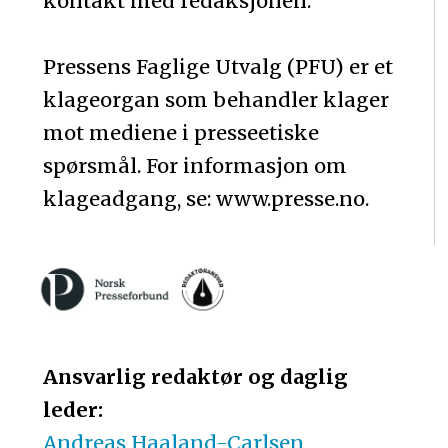
kontakt med redaksjonen.
Pressens Faglige Utvalg (PFU) er et
klageorgan som behandler klager
mot mediene i presseetiske
spørsmål. For informasjon om
klageadgang, se: www.presse.no.
Ansvarlig redaktør og daglig
leder:
Andreas Haaland-Carlsen