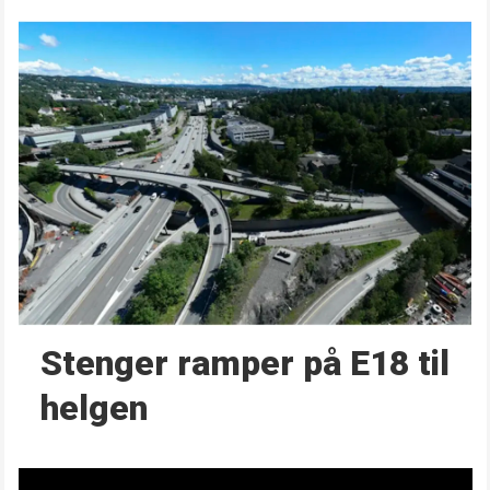
Stenger ramper på E18 til
helgen