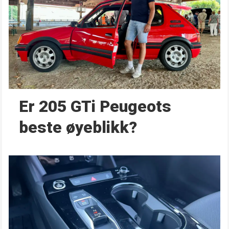
Er 205 GTi Peugeots
beste øyeblikk?