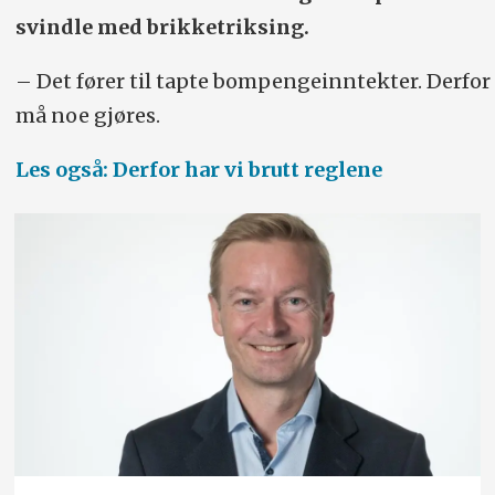
svindle med brikketriksing.
– Det fører til tapte bompengeinntekter. Derfor
må noe gjøres.
Les også: Derfor har vi brutt reglene