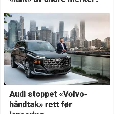
Audi stoppet «Volvo-
håndtak» rett før