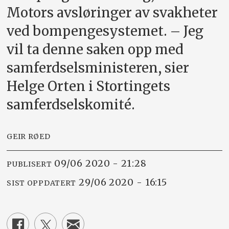
Motors avsløringer av svakheter
ved bompengesystemet. – Jeg
vil ta denne saken opp med
samferdselsministeren, sier
Helge Orten i Stortingets
samferdselskomité.
GEIR RØED
09/06 2020 - 21:28
PUBLISERT
29/06 2020 - 16:15
SIST OPPDATERT