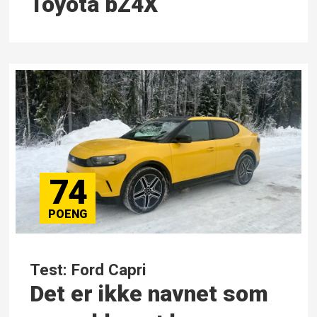
Toyota bZ4X
74
Test: Ford Capri
Det er ikke navnet som