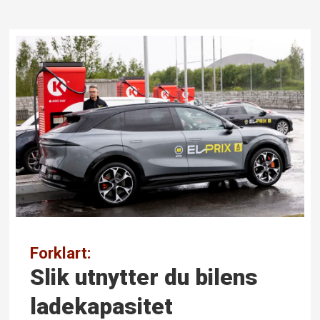
Forklart:
Slik utnytter du bilens
lade­kapasitet