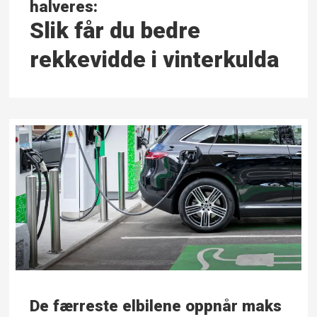
halveres:
Slik får du bedre
rekkevidde i vinterkulda
De færreste elbilene oppnår maks