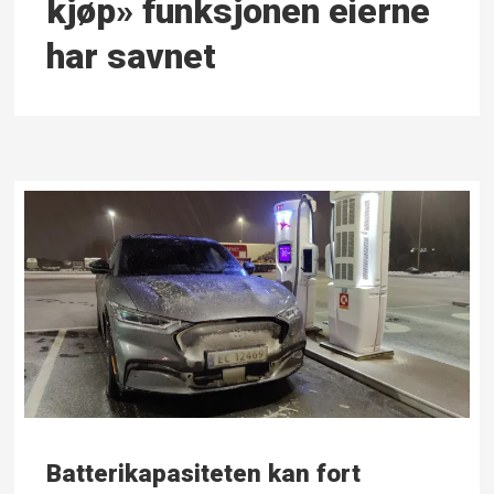
kjøp» funksjonen eierne
har savnet
Batterikapasiteten kan fort