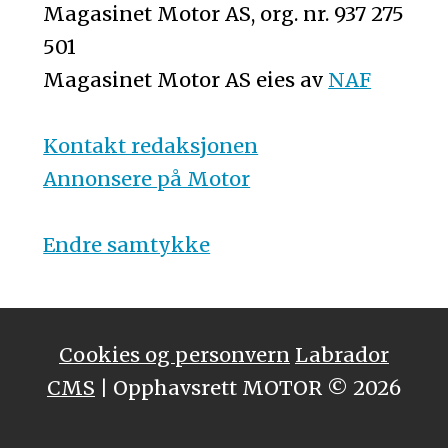
Magasinet Motor AS, org. nr. 937 275
501
Magasinet Motor AS eies av
NAF
Kontakt redaksjonen
Annonsere på Motor
Endre samtykke
Cookies og personvern
Labrador
CMS
| Opphavsrett MOTOR © 2026