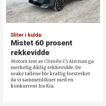
Sliter i kulda:
Mistet 60 prosent
rekkevidde
Motors test av Citroën C5 Aircross ga
merkelig dårlig rekkevidde. De
svake tallene ble kraftig forsterket
da vi sammenliknet med en
konkurrent fra Kia.