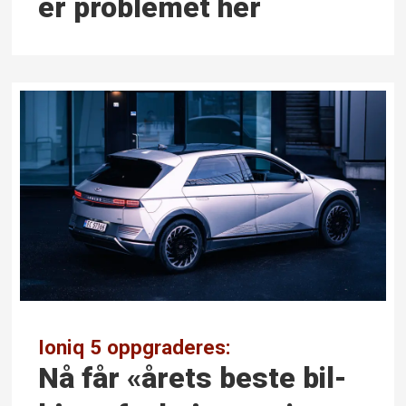
er problemet her
Ioniq 5 oppgraderes:
Nå får «årets beste bil­