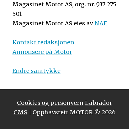
Magasinet Motor AS, org. nr. 937 275
501
Magasinet Motor AS eies av
NAF
Kontakt redaksjonen
Annonsere på Motor
Endre samtykke
Cookies og personvern
Labrador
CMS
| Opphavsrett MOTOR © 2026