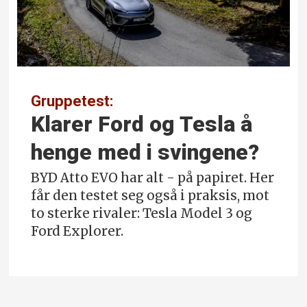
Gruppetest:
Klarer Ford og Tesla å
henge med i svingene?
BYD Atto EVO har alt - på papiret. Her
får den testet seg også i praksis, mot
to sterke rivaler: Tesla Model 3 og
Ford Explorer.