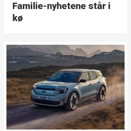
Familie-nyhetene står i
kø