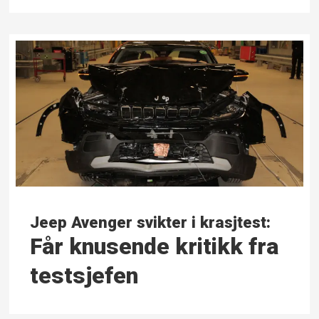
Jeep Avenger svikter i krasjtest:
Får knusende kritikk fra
testsjefen