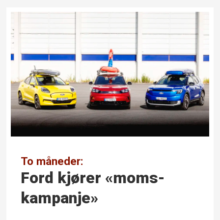
To måneder:
Ford kjører «moms­
kampanje»