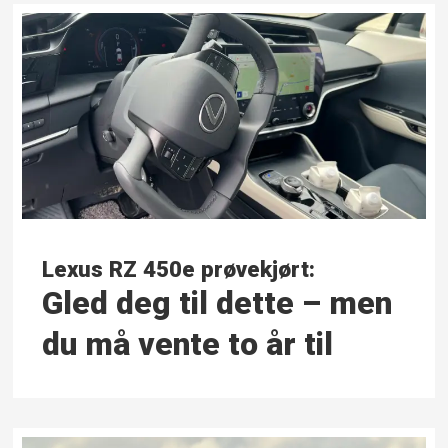
Lexus RZ 450e prøvekjørt:
Gled deg til dette – men
du må vente to år til