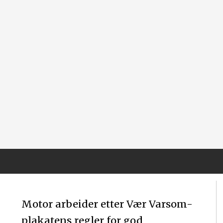
Motor arbeider etter Vær Varsom-
plakatens regler for god