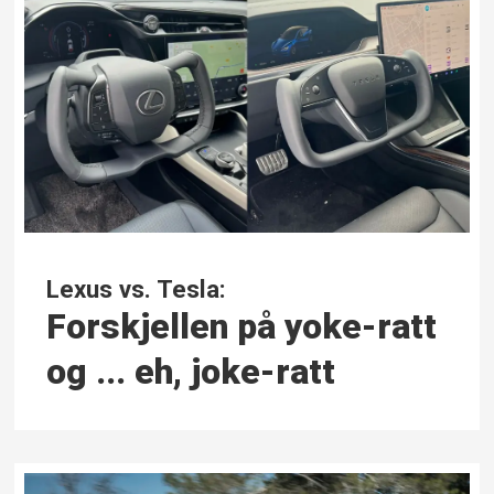
Lexus vs. Tesla:
Forskjellen på yoke-ratt
og ... eh, joke-ratt