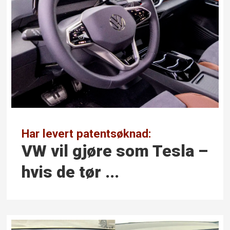
Har levert patentsøknad:
VW vil gjøre som Tesla –
hvis de tør ...