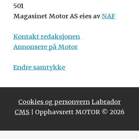
501
Magasinet Motor AS eies av
NAF
Kontakt redaksjonen
Annonsere på Motor
Endre samtykke
Cookies og personvern
Labrador
CMS
| Opphavsrett MOTOR © 2026