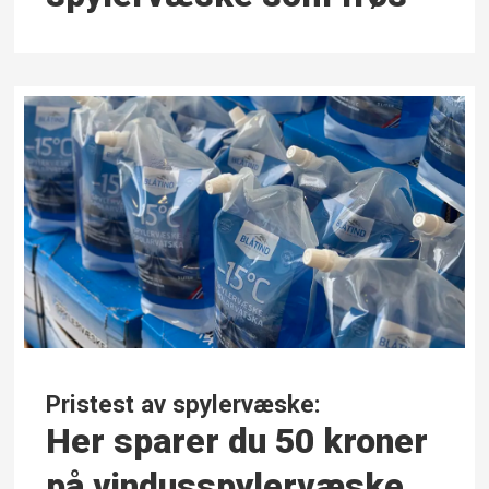
Pristest av spylervæske:
Her sparer du 50 kroner
på vindusspylervæske