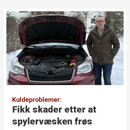
Kuldeproblemer:
Fikk skader etter at
spyler­væsken frøs