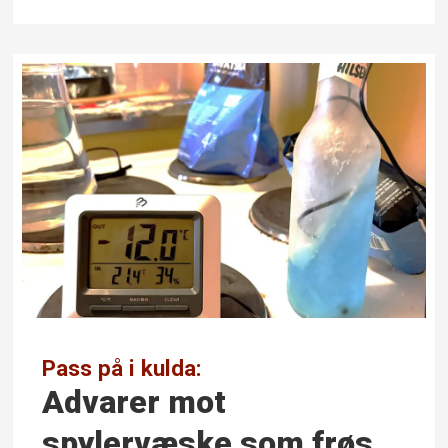
Pass på i kulda:
Advarer mot
spylervæske som frøs