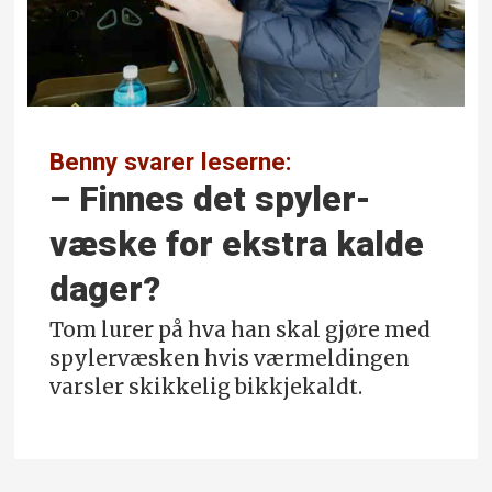
Benny svarer leserne:
– Finnes det spyler­
væske for ekstra kalde
dager?
Tom lurer på hva han skal gjøre med
spylervæsken hvis værmeldingen
varsler skikkelig bikkjekaldt.