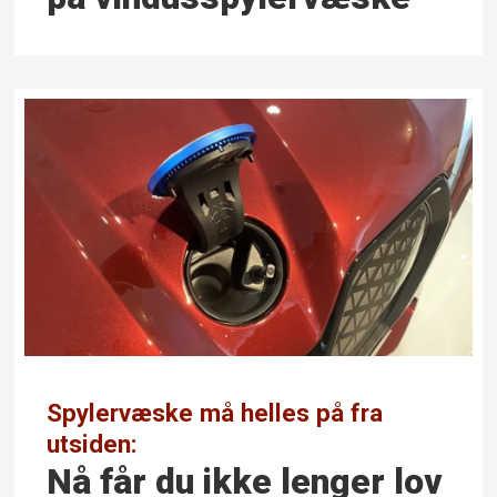
Spylervæske må helles på fra
utsiden:
Nå får du ikke lenger lov