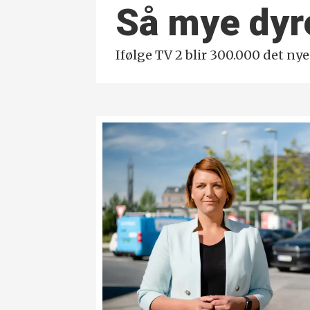
Så mye dyre
Ifølge TV 2 blir 300.000 det ny