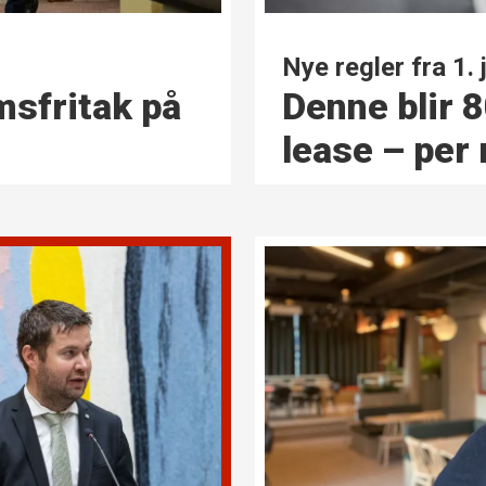
Nye regler fra 1. j
Denne blir 8
msfritak på
lease – per