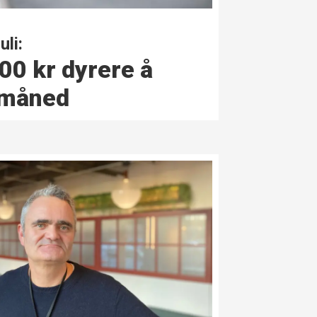
uli:
00 kr dyrere å
 måned