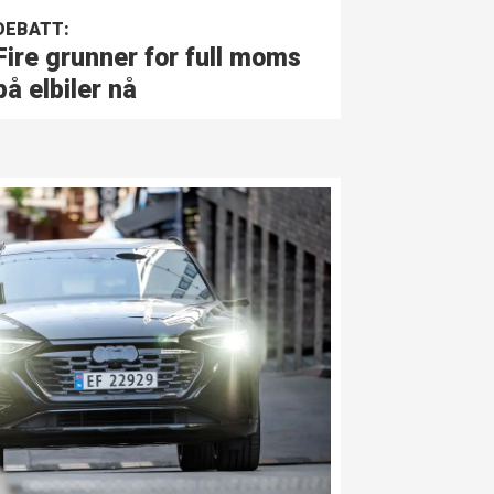
DEBATT:
Fire grunner for full moms
på elbiler nå