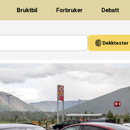
Bruktbil
Forbruker
Debatt
Dekktester