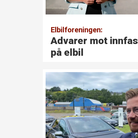
Elbilforeningen:
Advarer mot innfa
på elbil