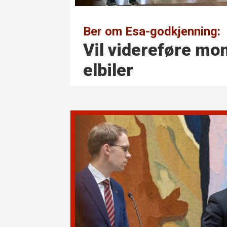
Ber om Esa-godkjenning:
Vil videreføre mo
elbiler