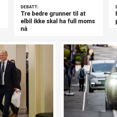
DEBATT:
Tre bedre grunner til at
elbil ikke skal ha full moms
nå