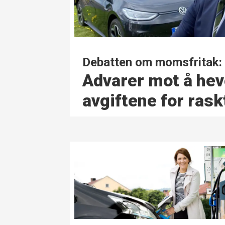
Debatten om momsfritak:
Advarer mot å heve
avgiftene for rask