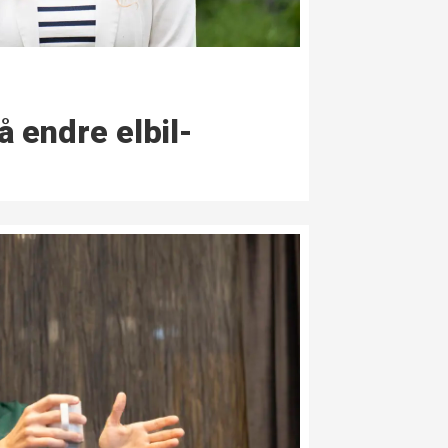
å endre elbil­