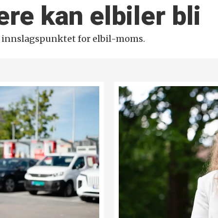
re kan elbiler bli
e innslagspunktet for elbil-moms.