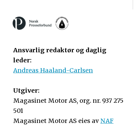
Ansvarlig redaktør og daglig
leder:
Andreas Haaland-Carlsen
Utgiver:
Magasinet Motor AS, org. nr. 937 275
501
Magasinet Motor AS eies av
NAF