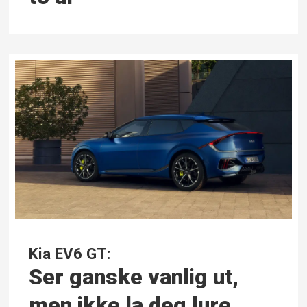
Kia EV6 GT:
Ser ganske vanlig ut,
men ikke la deg lure