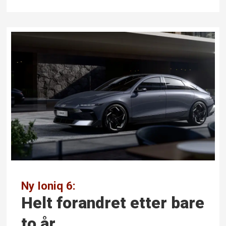
Ny Ioniq 6:
Helt forandret etter bare
to år