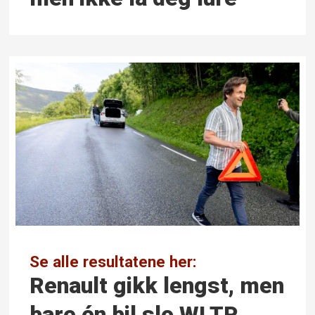
Se alle resultatene her:
Renault gikk lengst, men
bare én bil slo WLTP