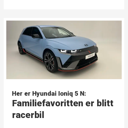
Her er Hyundai Ioniq 5 N:
Familiefavoritten er blitt
racerbil