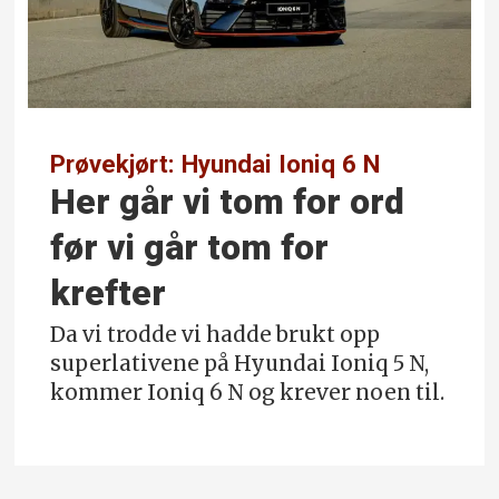
Prøvekjørt: Hyundai Ioniq 6 N
Her går vi tom for ord
før vi går tom for
krefter
Da vi trodde vi hadde brukt opp
superlativene på Hyundai Ioniq 5 N,
kommer Ioniq 6 N og krever noen til.