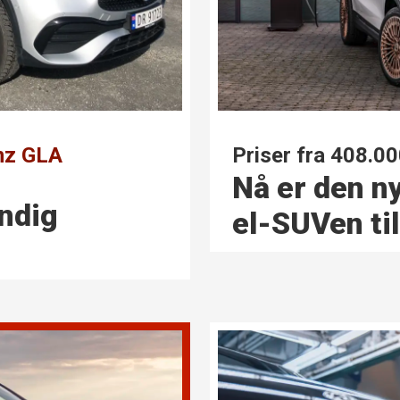
Priser fra 408.00
nz GLA
Nå er den n
ndig
el-SUVen ti