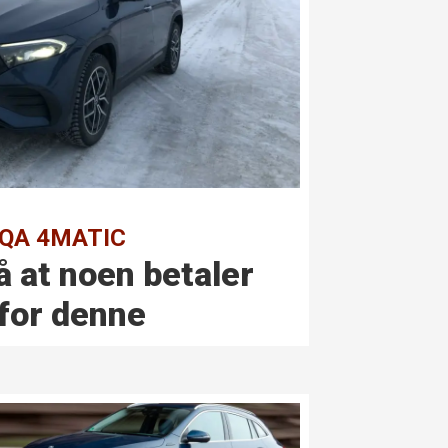
 EQA 4MATIC
å at noen betaler
for denne