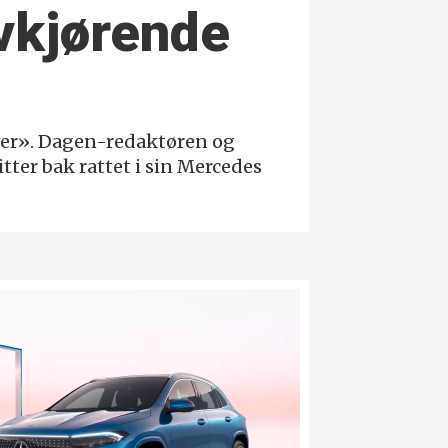
v­kjørende
ver». Dagen-redaktøren og
tter bak rattet i sin Mercedes