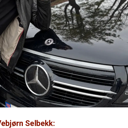
ebjørn Selbekk: