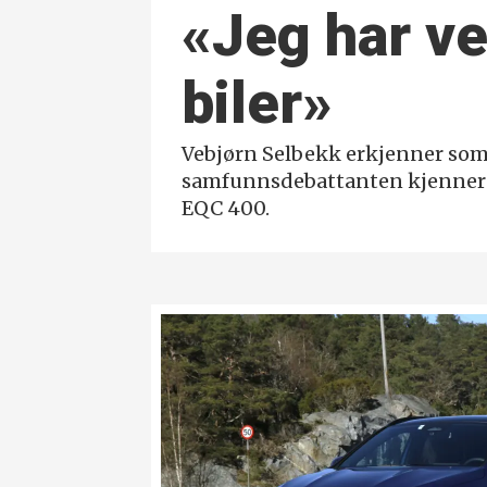
«Jeg har ve
biler»
Vebjørn Selbekk erkjenner som
samfunnsdebattanten kjenner imi
EQC 400.