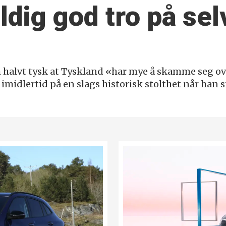
ldig god tro på sel
 halvt tysk at Tyskland «har mye å skamme seg o
dlertid på en slags historisk stolthet når han si