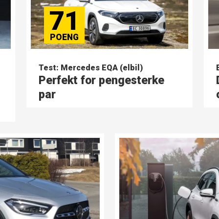
71
Test: Mercedes EQA (elbil)
Perfekt for pengesterke
par