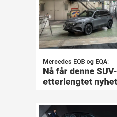
Mercedes EQB og EQA:
Nå får denne SUV
etterlengtet nyhe