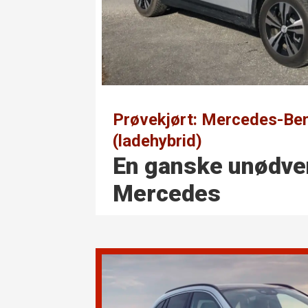
Prøvekjørt: Mercedes-Be
(ladehybrid)
En ganske unødve
Mercedes