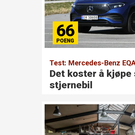
66
Test: Mercedes-Benz EQ
Det koster å kjøpe
stjernebil