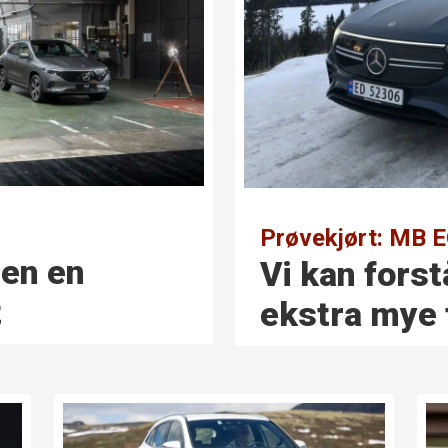
Prøvekjørt: MB
-en en
Vi kan forst
t
ekstra mye 