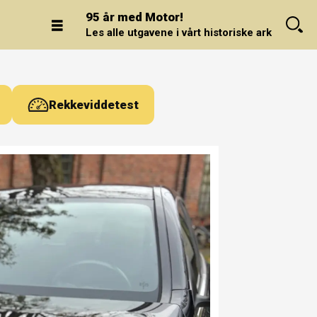
95 år med Motor!
Les alle utgavene i vårt historiske arkiv.
Rekkeviddetest