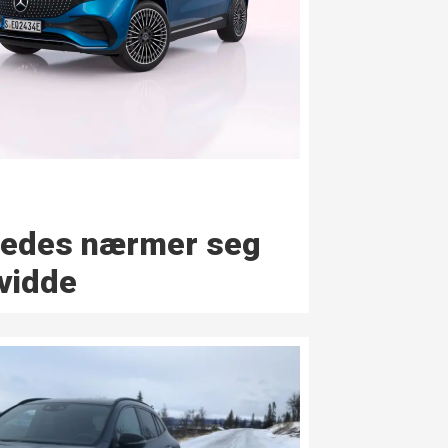
cedes nærmer seg
vidde