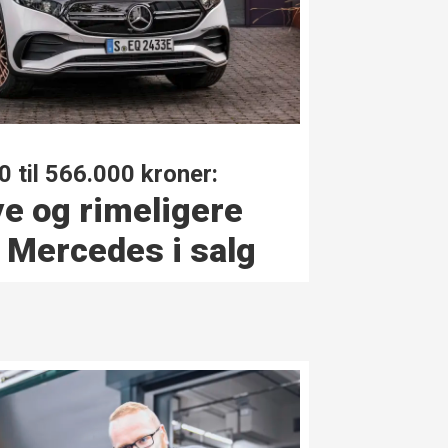
0 til 566.000 kroner:
ye og rimeligere
l Mercedes i salg