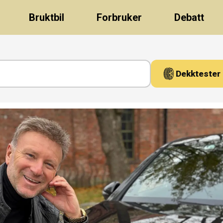
Bruktbil
Forbruker
Debatt
Dekktester