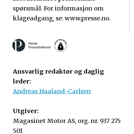
spørsmål. For informasjon om
klageadgang, se: www.presse.no.
Ansvarlig redaktør og daglig
leder:
Andreas Haaland-Carlsen
Utgiver:
Magasinet Motor AS, org. nr. 937 275
501