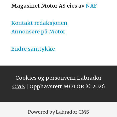
Magasinet Motor AS eies av
NAF
Kontakt redaksjonen
Annonsere på Motor
Endre samtykke
Cookies og personvern
Labrador
CMS
| Opphavsrett MOTOR © 2026
Powered by Labrador CMS