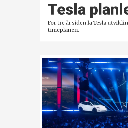
Tesla plan­
For tre år siden la Tesla utvikl
timeplanen.