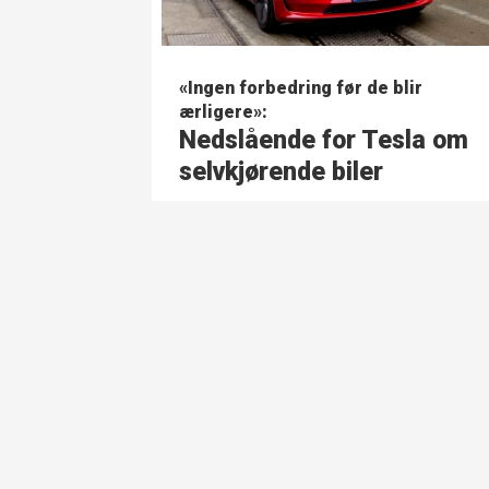
«Ingen forbedring før de blir
ærligere»:
Nedslående for Tesla om
selvkjørende biler