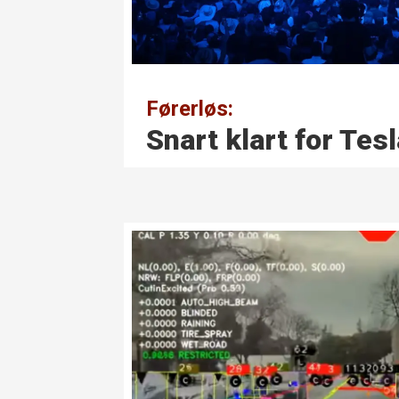
Førerløs:
Snart klart for Tes