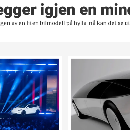
legger igjen en mi
ingen av en liten bilmodell på hylla, nå kan det se u