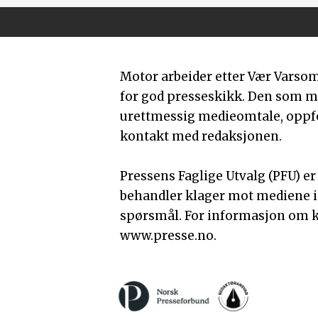
Motor arbeider etter Vær Varso
for god presseskikk. Den som 
urettmessig medieomtale, oppfor
kontakt med redaksjonen.
Pressens Faglige Utvalg (PFU) e
behandler klager mot mediene i
spørsmål. For informasjon om k
www.presse.no.