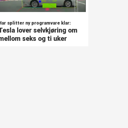
Har splitter ny programvare klar:
Tesla lover selvkjøring om
mellom seks og ti uker