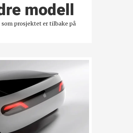
ndre modell
t som prosjektet er tilbake på