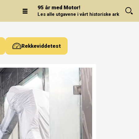
95 år med Motor!
Les alle utgavene i vårt historiske arkiv.
Rekkeviddetest