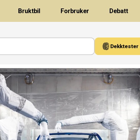
Bruktbil
Forbruker
Debatt
Dekktester