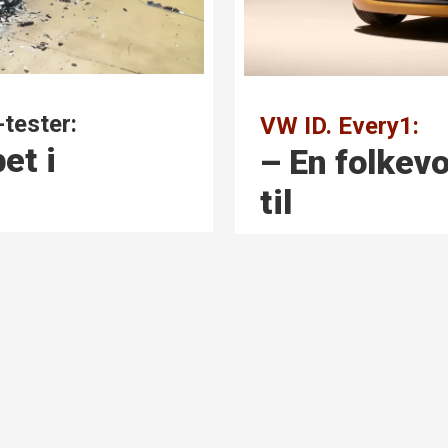
tester:
VW ID. Every1:
et i
– En folkevo
til