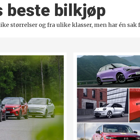
s beste bilkjøp
ke størrelser og fra ulike klasser, men har én sak f