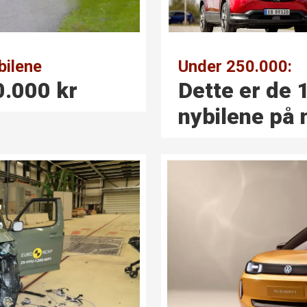
bilene
Under 250.000:
0.000 kr
Dette er de 1
nybilene på