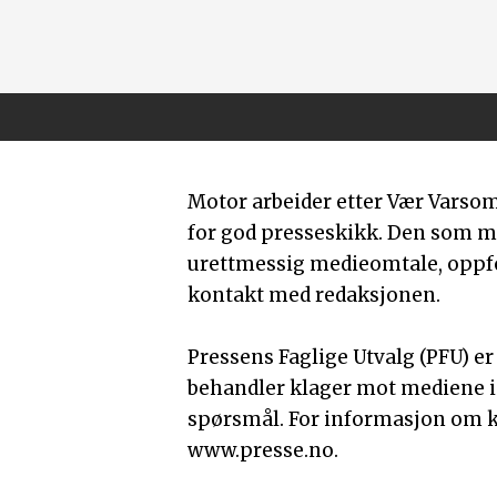
Motor arbeider etter Vær Varso
for god presseskikk. Den som 
urettmessig medieomtale, oppfor
kontakt med redaksjonen.
Pressens Faglige Utvalg (PFU) e
behandler klager mot mediene i
spørsmål. For informasjon om k
www.presse.no.