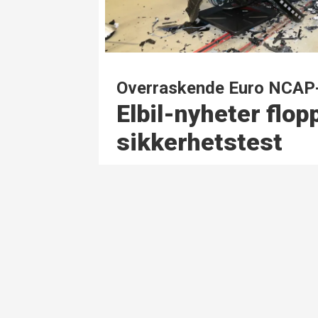
Overraskende Euro NCAP-
Elbil-nyheter flopp
sikkerhetstest