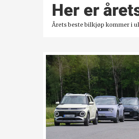
Her er året
Årets beste bilkjøp kommer i uli