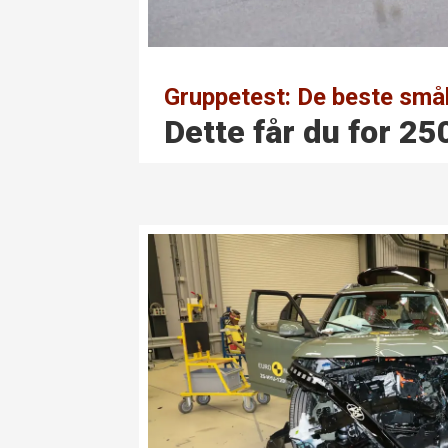
Gruppetest: De beste små
Dette får du for 25