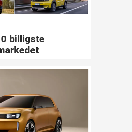
0 billigste
 markedet