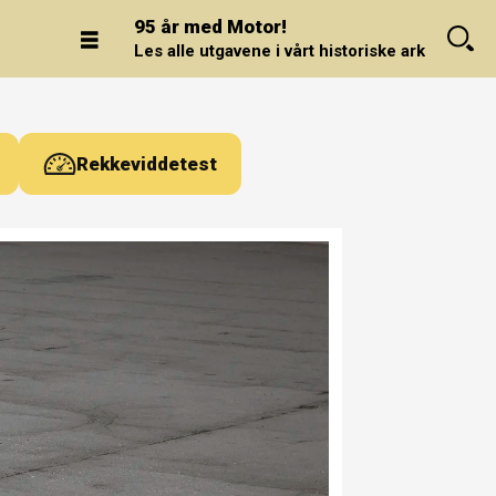
95 år med Motor!
Les alle utgavene i vårt historiske arkiv.
Rekkeviddetest