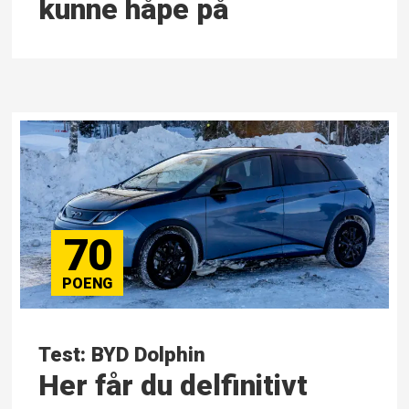
kunne håpe på
70
Test: BYD Dolphin
Her får du delfinitivt