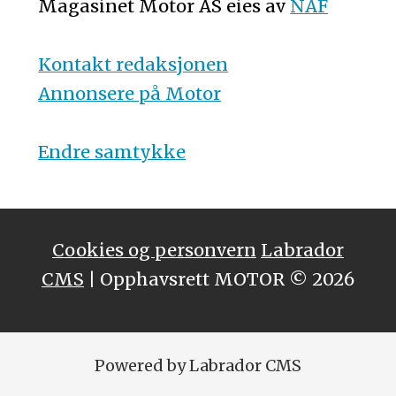
Magasinet Motor AS eies av
NAF
Kontakt redaksjonen
Annonsere på Motor
Endre samtykke
Cookies og personvern
Labrador
CMS
| Opphavsrett MOTOR © 2026
Powered by Labrador CMS