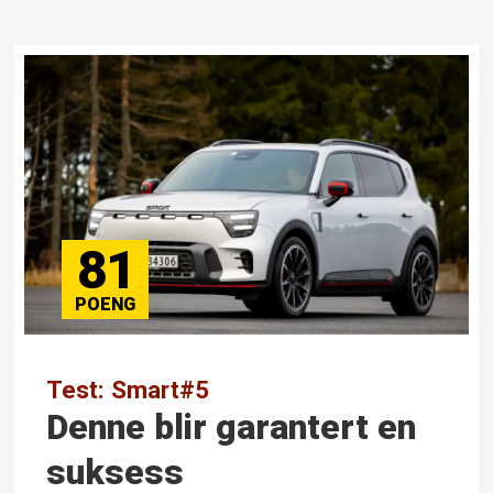
81
Test: Smart#5
Denne blir garantert en
suksess