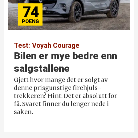
74
Test: Voyah Courage
Bilen er mye bedre enn
salgstallene
Gjett hvor mange det er solgt av
denne prisgunstige firehjuls­
trekkeren? Hint: Det er absolutt for
få. Svaret finner du lenger nede i
saken.