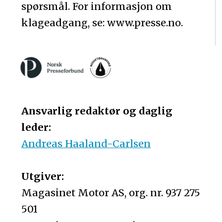
spørsmål. For informasjon om
klageadgang, se: www.presse.no.
Ansvarlig redaktør og daglig
leder:
Andreas Haaland-Carlsen
Utgiver:
Magasinet Motor AS, org. nr. 937 275
501