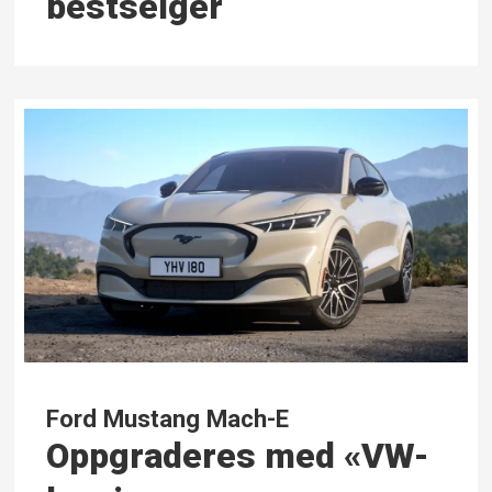
bestselger
Ford Mustang Mach-E
Oppgraderes med «VW-