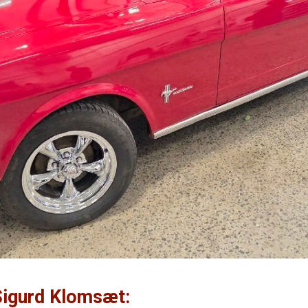
Sigurd Klomsæt: