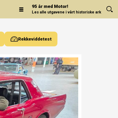
95 år med Motor!
Les alle utgavene i vårt historiske arkiv.
Rekkeviddetest