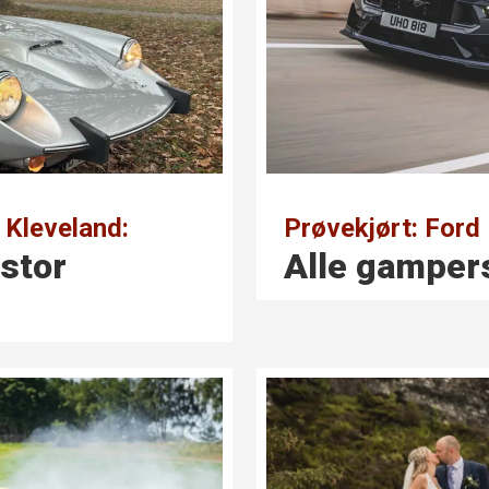
Kleveland:
Prøvekjørt: For
 stor
Alle gamper