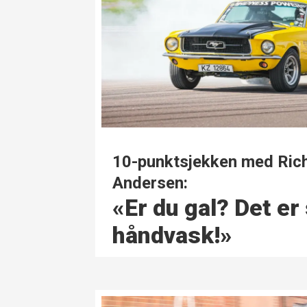
10-punktsjekken med Ric
Andersen:
«Er du gal? Det er
håndvask!»