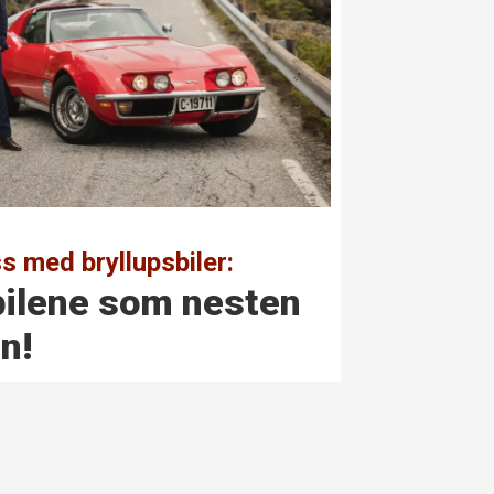
s med bryllupsbiler:
­bilene som nesten
n!