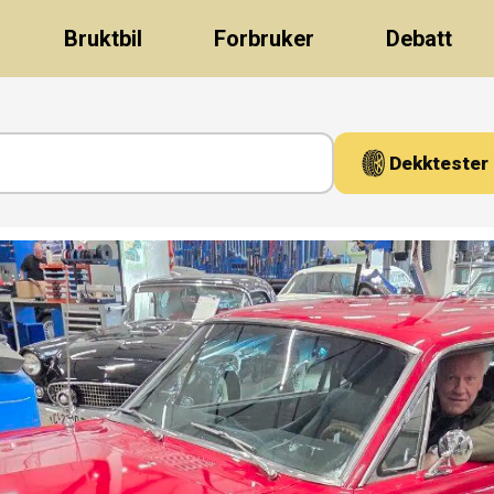
Bruktbil
Forbruker
Debatt
Dekktester