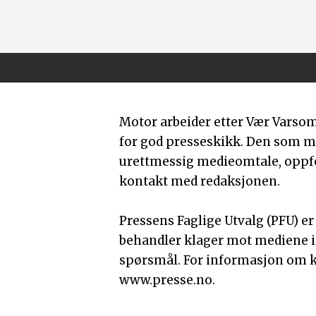
Motor arbeider etter Vær Varso
for god presseskikk. Den som 
urettmessig medieomtale, oppfor
kontakt med redaksjonen.
Pressens Faglige Utvalg (PFU) e
behandler klager mot mediene i
spørsmål. For informasjon om k
www.presse.no.