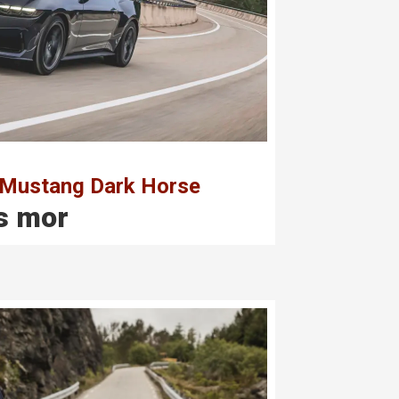
d Mustang Dark Horse
s mor