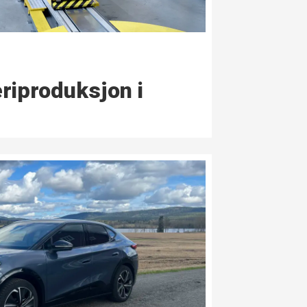
ri­produksjon i