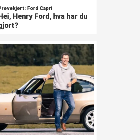
Prøvekjørt: Ford Capri
Hei, Henry Ford, hva har du
gjort?