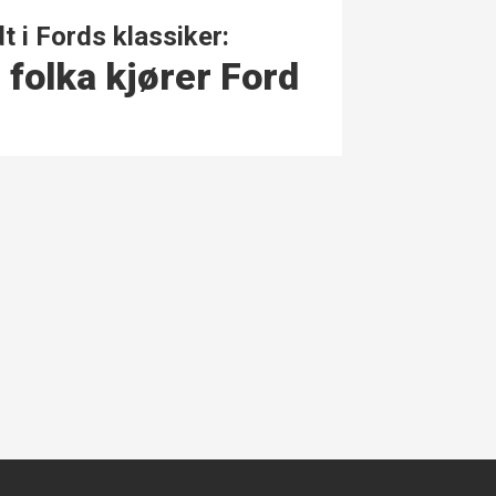
t i Fords klassiker:
 folka kjører Ford