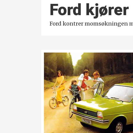
Ford kjøre
Ford kontrer momsøkningen m