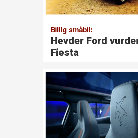
Billig småbil:
Hevder Ford vurder
Fiesta