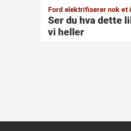
Ford elektrifiserer nok et 
Ser du hva dette l
vi heller