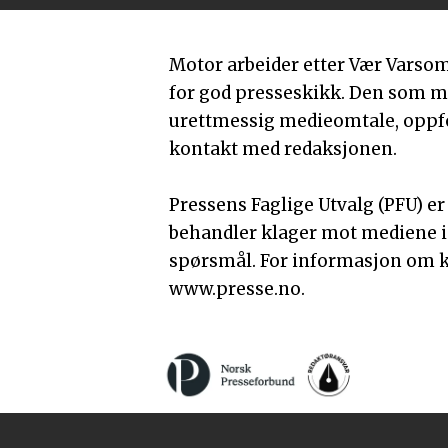
Motor arbeider etter Vær Varso
for god presseskikk. Den som 
urettmessig medieomtale, oppfor
kontakt med redaksjonen.
Pressens Faglige Utvalg (PFU) e
behandler klager mot mediene i
spørsmål. For informasjon om k
www.presse.no.