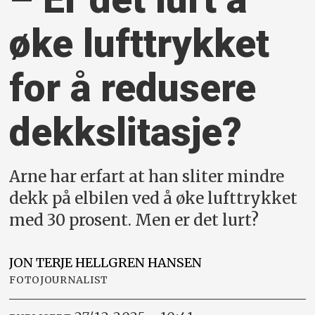
øke luft­trykket
for å redusere
dekk­slitasje?
Arne har erfart at han sliter mindre
dekk på elbilen ved å øke lufttrykket
med 30 prosent. Men er det lurt?
JON TERJE HELLGREN
HANSEN
FOTOJOURNALIST