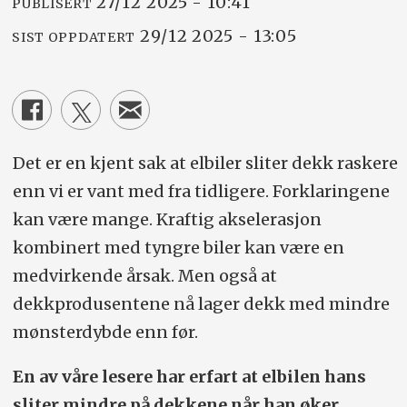
27/12 2025 - 10:41
PUBLISERT
29/12 2025 - 13:05
SIST OPPDATERT
Det er en kjent sak at elbiler sliter dekk raskere
enn vi er vant med fra tidligere. Forklaringene
kan være mange. Kraftig akselerasjon
kombinert med tyngre biler kan være en
medvirkende årsak. Men også at
dekkprodusentene nå lager dekk med mindre
mønsterdybde enn før.
En av våre lesere har erfart at elbilen hans
sliter mindre på dekkene når han øker