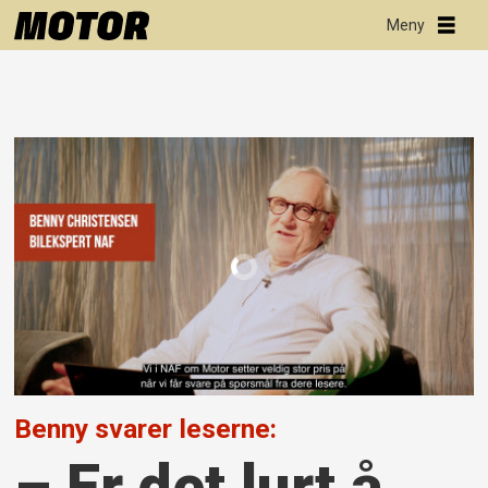
Benny svarer leserne:
– Er det lurt å