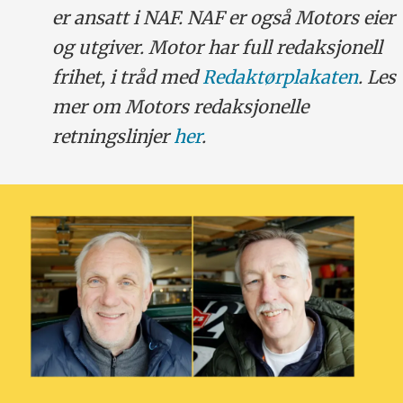
er ansatt i NAF. NAF er også Motors eier
og utgiver. Motor har full redaksjonell
frihet, i tråd med
Redaktørplakaten
. Les
mer om Motors redaksjonelle
retningslinjer
her
.