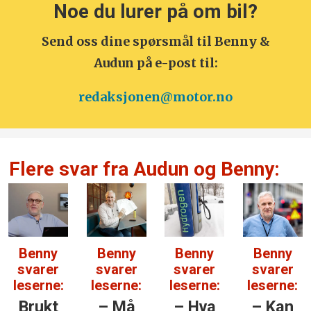
Noe du lurer på om bil?
Send oss dine spørsmål til Benny &
Audun på e-post til:
redaksjonen@motor.no
Flere svar fra Audun og Benny:
Benny
Benny
Benny
Benny
svarer
svarer
svarer
svarer
leserne:
leserne:
leserne:
leserne:
Brukt
– Må
– Hva
– Kan