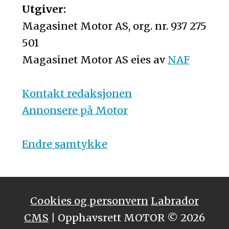
Utgiver:
Magasinet Motor AS, org. nr. 937 275
501
Magasinet Motor AS eies av
NAF
Kontakt redaksjonen
Annonsere på Motor
Endre samtykke
Cookies og personvern
Labrador
CMS
| Opphavsrett MOTOR © 2026