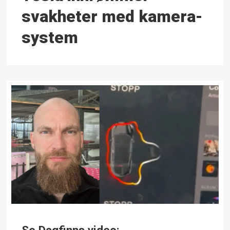
svakheter med kamera-
system
Se Dagfinns video: