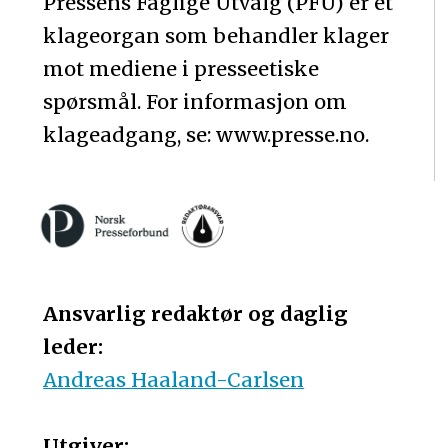
Pressens Faglige Utvalg (PFU) er et
klageorgan som behandler klager
mot mediene i presseetiske
spørsmål. For informasjon om
klageadgang, se: www.presse.no.
Ansvarlig redaktør og daglig
leder:
Andreas Haaland-Carlsen
Utgiver: