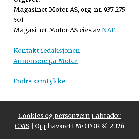
Magasinet Motor AS, org. nr. 937 275
501
Magasinet Motor AS eies av
NAF
Kontakt redaksjonen
Annonsere på Motor
Endre samtykke
Cookies og personvern
Labrador
CMS
| Opphavsrett MOTOR © 2026