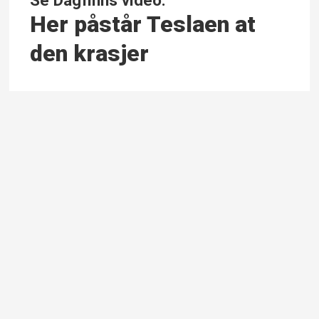
Her påstår Teslaen at
den krasjer