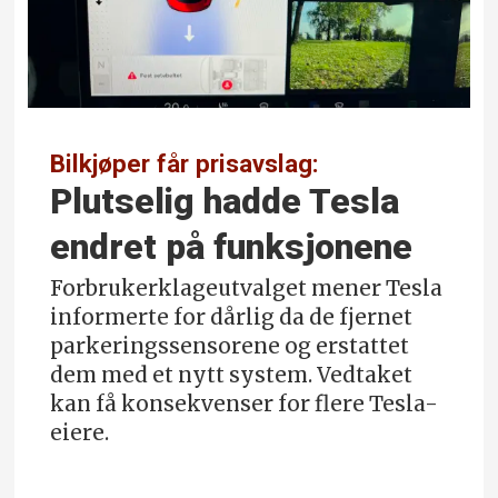
Bilkjøper får prisavslag:
Plutselig hadde Tesla
endret på funksjonene
Forbrukerklageutvalget mener Tesla
informerte for dårlig da de fjernet
parkerings­sensorene og erstattet
dem med et nytt system. Vedtaket
kan få konsekvenser for flere Tesla-
eiere.