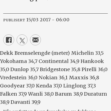
15/03 2017 - 06:00
PUBLISERT
Dekk Bremselengde (meter) Michelin 33,5
Yokohama 34,7 Continental 34,9 Hankook
35,0 Dunlop 35,7 Bridgestone 35,8 Pirelli 36,0
Vredestein 36,0 Nokian 36,1 Maxxis 36,8
Goodyear 37,0 Kenda 37,0 Linglong 37,3
Falken 37,9 Wanli 38,0 Barum 38,9 Duraturn
38,9 Davanti 39,9