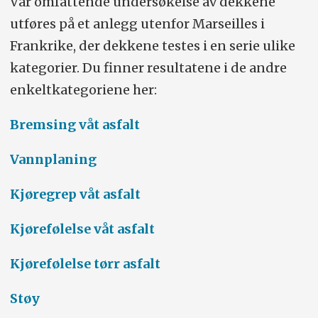
Vår omfattende undersøkelse av dekkene
utføres på et anlegg utenfor Marseilles i
Frankrike, der dekkene testes i en serie ulike
kategorier. Du finner resultatene i de andre
enkeltkategoriene her:
Bremsing våt asfalt
Vannplaning
Kjøregrep våt asfalt
Kjørefølelse våt asfalt
Kjørefølelse tørr asfalt
Støy