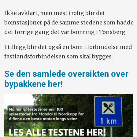
Ikke avklart, men mest trolig blir det
bomstasjoner på de samme stedene som hadde
det forrige gang det var bomring i Tønsberg.
I tillegg blir det også en bom i forbindelse med
fastlandsforbindelsen som skal bygges.
Se den samlede oversikten over
bypakkene her!