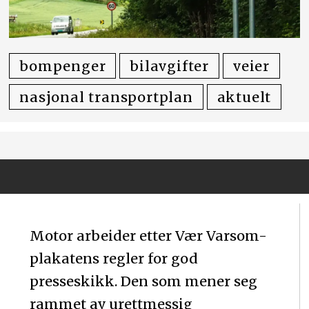
bompenger
bilavgifter
veier
nasjonal transportplan
aktuelt
Motor arbeider etter Vær Varsom-
plakatens regler for god
presseskikk. Den som mener seg
rammet av urettmessig