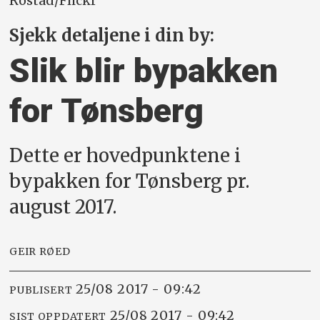
Rostad/Flickr
Sjekk detaljene i din by:
Slik blir bypakken
for Tønsberg
Dette er hovedpunktene i
bypakken for Tønsberg pr.
august 2017.
GEIR RØED
25/08 2017 - 09:42
PUBLISERT
25/08 2017 - 09:42
SIST OPPDATERT