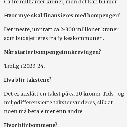
Ca tre milliarder kroner, men det kan bli mer.
Hvor mye skal finansieres med bompenger?
Det meste, unntatt ca 2-300 millioner kroner
som budsjetteres fra fylkeskommunen.
Når starter bompengeinnkrevingen?
Trolig i 2023-24.
Hva blir takstene?
Det er anslått en takst på ca 20 kroner. Tids- og
miljødifferensierte takster vurderes, slik at
noen må betale mer enn andre.
Hvor blir bommene?