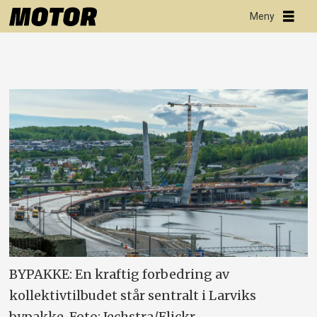
BYPAKKE: En kraftig forbedring av
kollektivtilbudet står sentralt i Larviks
bypakke. Foto: Jechstra/Flickr