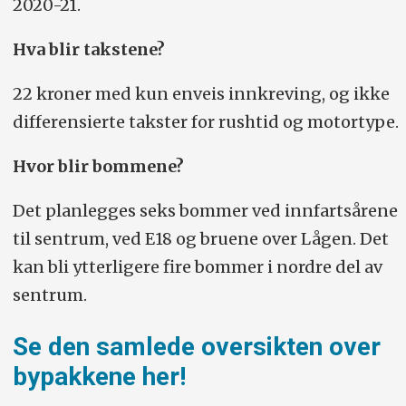
2020-21.
Hva blir takstene?
22 kroner med kun enveis innkreving, og ikke
differensierte takster for rushtid og motortype.
Hvor blir bommene?
Det planlegges seks bommer ved innfartsårene
til sentrum, ved E18 og bruene over Lågen. Det
kan bli ytterligere fire bommer i nordre del av
sentrum.
Se den samlede oversikten over
bypakkene her!