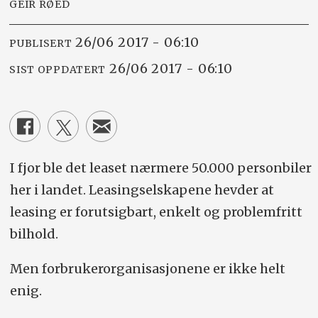
GEIR RØED
26/06 2017 - 06:10
PUBLISERT
26/06 2017 - 06:10
SIST OPPDATERT
I fjor ble det leaset nærmere 50.000 personbiler
her i landet. Leasingselskapene hevder at
leasing er forutsigbart, enkelt og problemfritt
bilhold.
Men forbrukerorganisasjonene er ikke helt
enig.