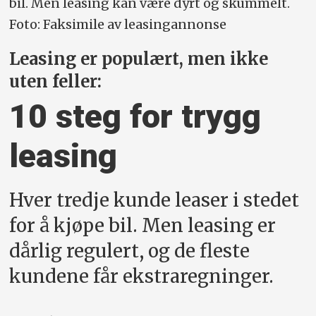
bil. Men leasing kan være dyrt og skummelt.
Foto: Faksimile av leasingannonse
Leasing er populært, men ikke
uten feller:
10 steg for trygg
leasing
Hver tredje kunde leaser i stedet
for å kjøpe bil. Men leasing er
dårlig regulert, og de fleste
kundene får ekstraregninger.