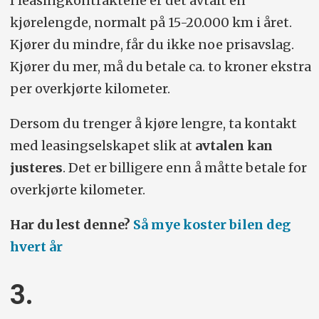
I leasingkontraktene er det avtalt en
kjørelengde, normalt på 15-20.000 km i året.
Kjører du mindre, får du ikke noe prisavslag.
Kjører du mer, må du betale ca. to kroner ekstra
per overkjørte kilometer.
Dersom du trenger å kjøre lengre, ta kontakt
med leasingselskapet slik at
avtalen kan
justeres
. Det er billigere enn å måtte betale for
overkjørte kilometer.
Har du lest denne?
Så mye koster bilen deg
hvert år
3.