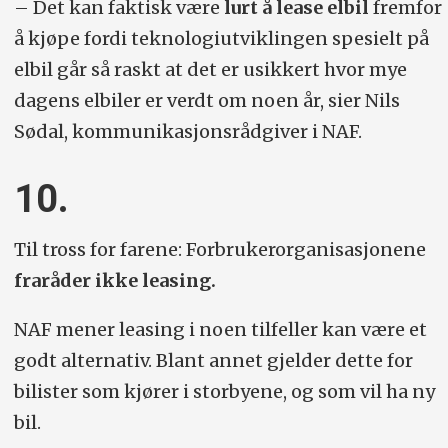
– Det kan faktisk være
lurt å lease elbil
fremfor
å kjøpe fordi teknologiutviklingen spesielt på
elbil går så raskt at det er usikkert hvor mye
dagens elbiler er verdt om noen år, sier Nils
Sødal, kommunikasjonsrådgiver i NAF.
10.
Til tross for farene: Forbrukerorganisasjonene
fraråder ikke leasing.
NAF mener leasing i noen tilfeller kan være et
godt alternativ. Blant annet gjelder dette for
bilister som kjører i storbyene, og som vil ha ny
bil.