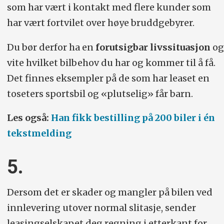
som har vært i kontakt med flere kunder som
har vært fortvilet over høye bruddgebyrer.
Du bør derfor ha en
forutsigbar livssituasjon
og
vite hvilket bilbehov du har og kommer til å få.
Det finnes eksempler på de som har leaset en
toseters sportsbil og «plutselig» får barn.
Les også:
Han fikk bestilling på 200 biler i én
tekstmelding
5.
Dersom det er skader og mangler på bilen ved
innlevering utover normal slitasje, sender
leasingselskapet deg regning i etterkant for