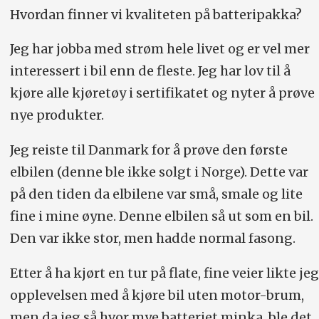
Hvordan finner vi kvaliteten på batteripakka?
Jeg har jobba med strøm hele livet og er vel mer
interessert i bil enn de fleste. Jeg har lov til å
kjøre alle kjøretøy i sertifikatet og nyter å prøve
nye produkter.
Jeg reiste til Danmark for å prøve den første
elbilen (denne ble ikke solgt i Norge). Dette var
på den tiden da elbilene var små, smale og lite
fine i mine øyne. Denne elbilen så ut som en bil.
Den var ikke stor, men hadde normal fasong.
Etter å ha kjørt en tur på flate, fine veier likte jeg
opplevelsen med å kjøre bil uten motor-brum,
men da jeg så hvor mye batteriet minka, ble det