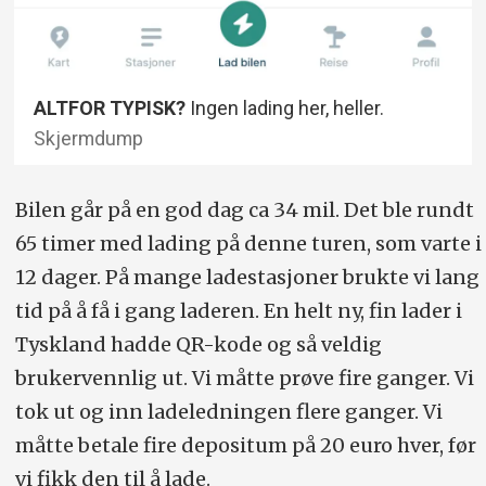
ALTFOR TYPISK?
Ingen lading her, heller.
Skjermdump
Bilen går på en god dag ca 34 mil. Det ble rundt
65 timer med lading på denne turen, som varte i
12 dager. På mange ladestasjoner brukte vi lang
tid på å få i gang laderen. En helt ny, fin lader i
Tyskland hadde QR-kode og så veldig
brukervennlig ut. Vi måtte prøve fire ganger. Vi
tok ut og inn ladeledningen flere ganger. Vi
måtte betale fire depositum på 20 euro hver, før
vi fikk den til å lade.