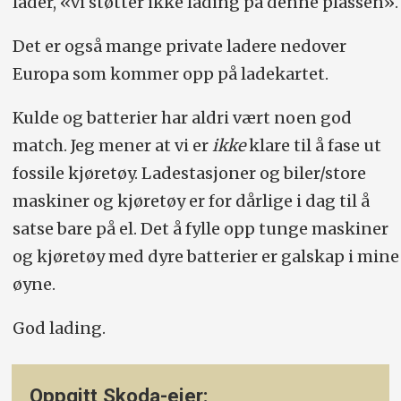
lader, «vi støtter ikke lading på denne plassen».
Det er også mange private ladere nedover
Europa som kommer opp på ladekartet.
Kulde og batterier har aldri vært noen god
match. Jeg mener at vi er
ikke
klare til å fase ut
fossile kjøretøy. Ladestasjoner og biler/store
maskiner og kjøretøy er for dårlige i dag til å
satse bare på el. Det å fylle opp tunge maskiner
og kjøretøy med dyre batterier er galskap i mine
øyne.
God lading.
Oppgitt Skoda-eier: