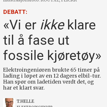
DEBATT:
«Vi er
ikke
klare
til å fase ut
fossile kjøretøy»
Elektroingeniøren brukte 65 timer på
lading i løpet av en 12 dagers elbil-tur.
Han spør om ladetiden verdt det, og
har et klart svar.
T.
HELLE