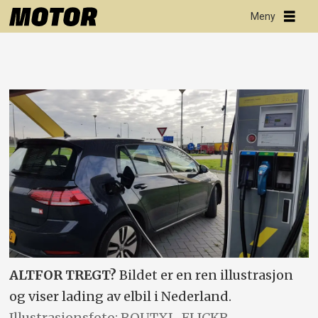
ALTFOR TREGT?
Bildet er en ren illustrasjon
og viser lading av elbil i Nederland.
Illustrasjonsfoto: ROUTXL, FLICKR