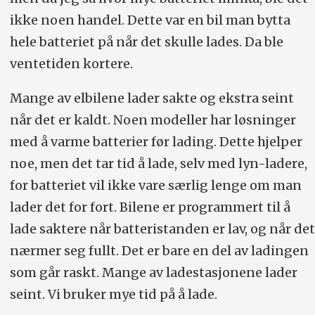
ikke noen handel. Dette var en bil man bytta
hele batteriet på når det skulle lades. Da ble
ventetiden kortere.
Mange av elbilene lader sakte og ekstra seint
når det er kaldt. Noen modeller har løsninger
med å varme batterier før lading. Dette hjelper
noe, men det tar tid å lade, selv med lyn-ladere,
for batteriet vil ikke vare særlig lenge om man
lader det for fort. Bilene er programmert til å
lade saktere når batteristanden er lav, og når det
nærmer seg fullt. Det er bare en del av ladingen
som går raskt. Mange av ladestasjonene lader
seint. Vi bruker mye tid på å lade.