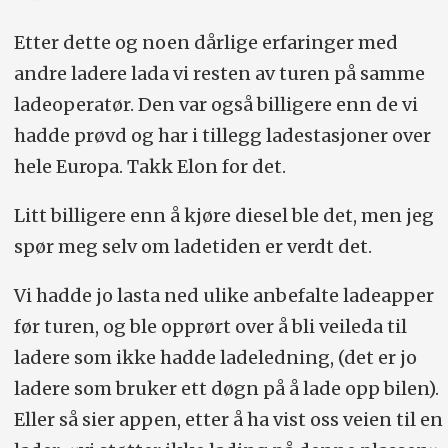
Etter dette og noen dårlige erfaringer med
andre ladere lada vi resten av turen på samme
ladeoperatør. Den var også billigere enn de vi
hadde prøvd og har i tillegg ladestasjoner over
hele Europa. Takk Elon for det.
Litt billigere enn å kjøre diesel ble det, men jeg
spør meg selv om ladetiden er verdt det.
Vi hadde jo lasta ned ulike anbefalte ladeapper
før turen, og ble opprørt over å bli veileda til
ladere som ikke hadde ladeledning, (det er jo
ladere som bruker ett døgn på å lade opp bilen).
Eller så sier appen, etter å ha vist oss veien til en