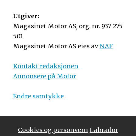
Utgiver:
Magasinet Motor AS, org. nr. 937 275
501
Magasinet Motor AS eies av
NAF
Kontakt redaksjonen
Annonsere på Motor
Endre samtykke
Cookies og personvern
Labrador