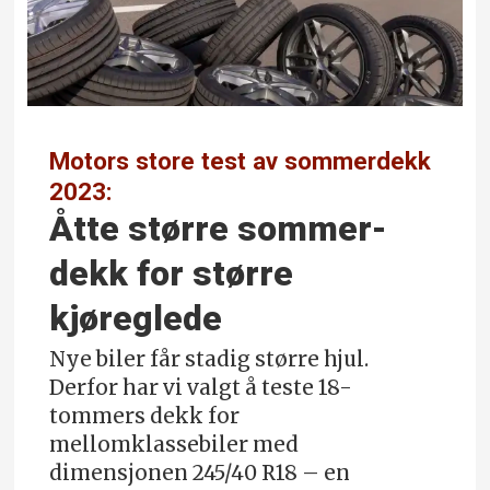
Motors store test av sommerdekk
2023:
Åtte større sommer­
dekk for større
kjøreglede
Nye biler får stadig større hjul.
Derfor har vi valgt å teste 18-
tommers dekk for
mellomklassebiler med
dimensjonen 245/40 R18 – en