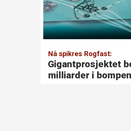
Nå spikres Rogfast:
Gigantprosjektet b
milliarder i bompe