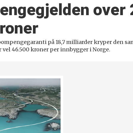
engegjelden over
kroner
bompengegaranti på 18,7 milliarder kryper den 
er vel 46.500 kroner per innbygger i Norge.