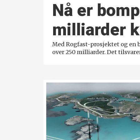
Nå er bomp
milliarder 
Med Rogfast-prosjektet og en 
over 250 milliarder. Det tilsvar