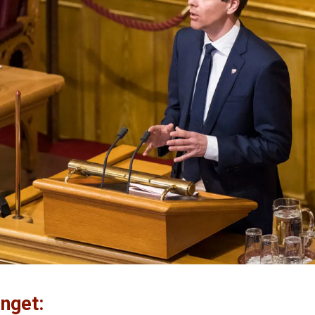
inget: