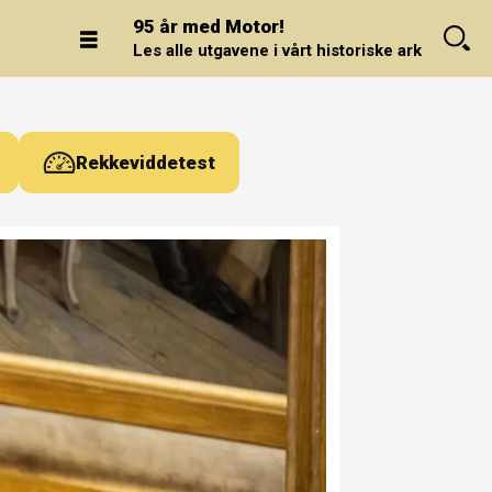
95 år med Motor!
Les alle utgavene i vårt historiske arkiv.
Rekkeviddetest