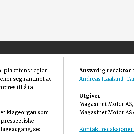
m-plakatens regler
Ansvarlig redaktør o
mener seg rammet av
Andreas Haaland-Ca
dres til å ta
Utgiver:
Magasinet Motor AS, o
r et klageorgan som
Magasinet Motor AS 
 presseetiske
lageadgang, se:
Kontakt redaksjone