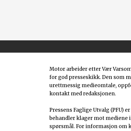
Motor arbeider etter Vær Varso
for god presseskikk. Den som 
urettmessig medieomtale, oppfor
kontakt med redaksjonen.
Pressens Faglige Utvalg (PFU) e
behandler klager mot mediene i
spørsmål. For informasjon om k