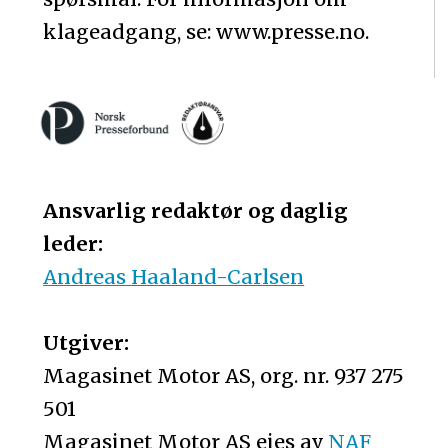
klageadgang, se: www.presse.no.
Ansvarlig redaktør og daglig
leder:
Andreas Haaland-Carlsen
Utgiver:
Magasinet Motor AS, org. nr. 937 275
501
Magasinet Motor AS eies av
NAF