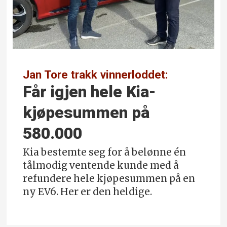
Jan Tore trakk vinnerloddet:
Får igjen hele Kia-
kjøpe­summen på
580.000
Kia bestemte seg for å belønne én
tålmodig ventende kunde med å
refundere hele kjøpesummen på en
ny EV6. Her er den heldige.