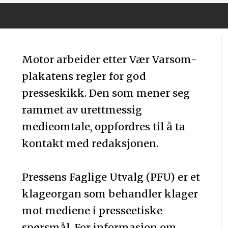
Motor arbeider etter Vær Varsom-
plakatens regler for god
presseskikk. Den som mener seg
rammet av urettmessig
medieomtale, oppfordres til å ta
kontakt med redaksjonen.
Pressens Faglige Utvalg (PFU) er et
klageorgan som behandler klager
mot mediene i presseetiske
spørsmål. For informasjon om