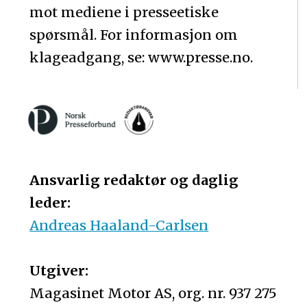
mot mediene i presseetiske
spørsmål. For informasjon om
klageadgang, se: www.presse.no.
Ansvarlig redaktør og daglig
leder:
Andreas Haaland-Carlsen
Utgiver:
Magasinet Motor AS, org. nr. 937 275