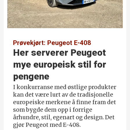
Prøvekjørt: Peugeot E-408
Her serverer Peugeot
mye europeisk stil for
pengene
I konkurranse med østlige produkter
kan det være lurt av de tradisjonelle
europeiske merkene å finne fram det
som bygde dem opp i forrige
århundre, stil, egenart og design. Det
gjør Peugeot med E-408.