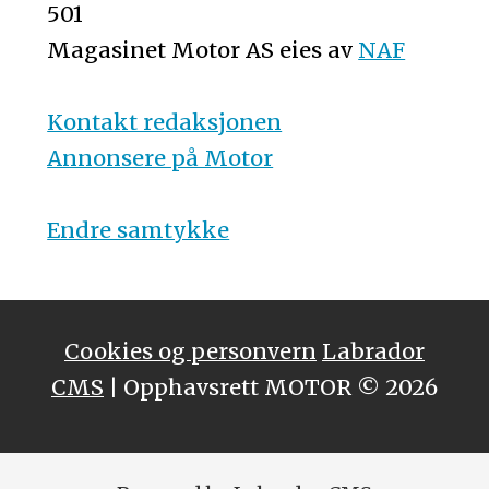
501
Magasinet Motor AS eies av
NAF
Kontakt redaksjonen
Annonsere på Motor
Endre samtykke
Cookies og personvern
Labrador
CMS
| Opphavsrett MOTOR © 2026