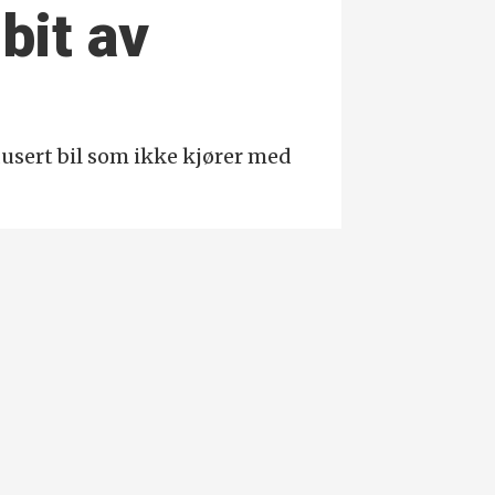
bit av
dusert bil som ikke kjører med