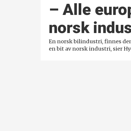
– Alle europ
norsk indus
En norsk bilindustri, finnes de
en bit av norsk industri, sier Hy