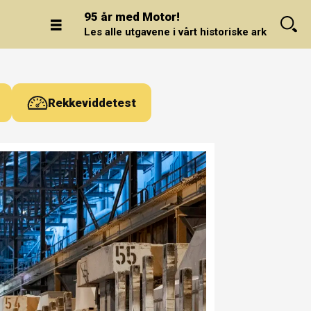
95 år med Motor!
Les alle utgavene i vårt historiske arkiv.
Rekkeviddetest