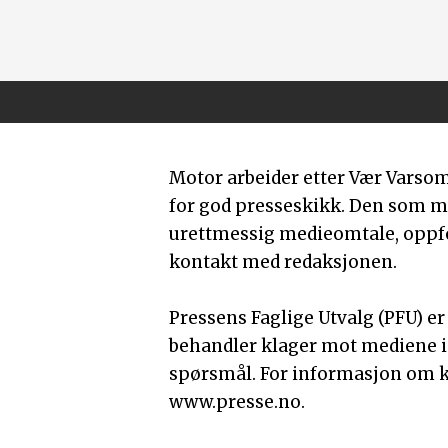
Motor arbeider etter Vær Varso
for god presseskikk. Den som 
urettmessig medieomtale, oppfor
kontakt med redaksjonen.
Pressens Faglige Utvalg (PFU) e
behandler klager mot mediene i
spørsmål. For informasjon om k
www.presse.no.