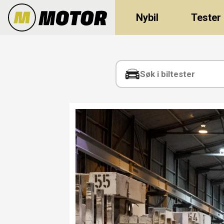
Nybil
Tester
Tag:
hydro