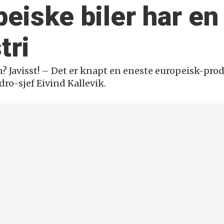
eiske biler har en 
tri
n? Javisst! – Det er knapt en eneste europeisk-pro
dro-sjef Eivind Kallevik.