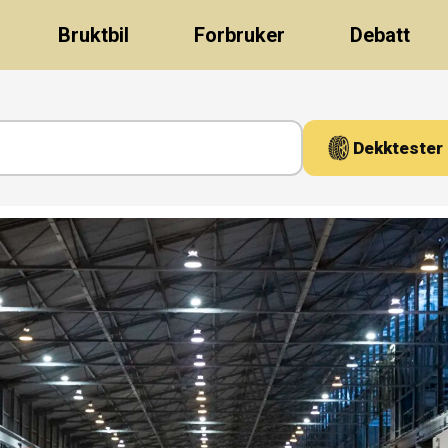
Bruktbil
Forbruker
Debatt
Dekktester