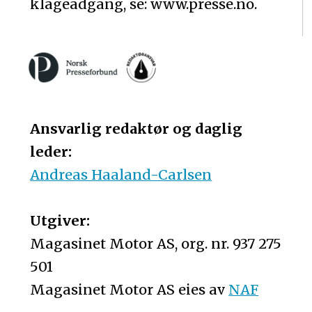
klageadgang, se: www.presse.no.
Ansvarlig redaktør og daglig
leder:
Andreas Haaland-Carlsen
Utgiver:
Magasinet Motor AS, org. nr. 937 275
501
Magasinet Motor AS eies av
NAF