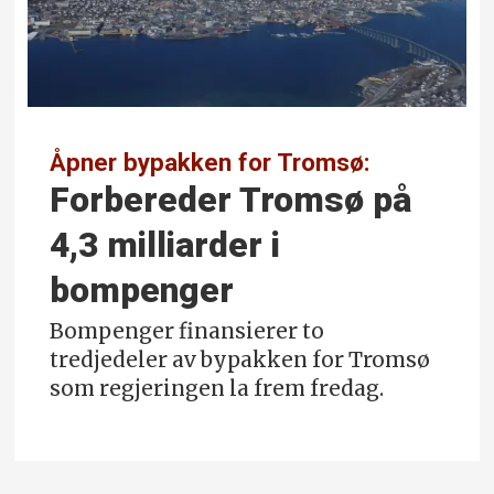
Åpner bypakken for Tromsø:
Forbereder Tromsø på
4,3 milliarder i
bompenger
Bompenger finansierer to
tredjedeler av bypakken for Tromsø
som regjeringen la frem fredag.