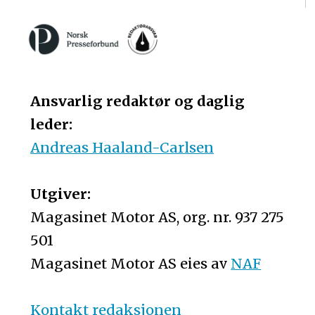
Ansvarlig redaktør og daglig
leder:
Andreas Haaland-Carlsen
Utgiver:
Magasinet Motor AS, org. nr. 937 275
501
Magasinet Motor AS eies av
NAF
Kontakt redaksjonen