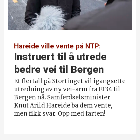
Hareide ville vente på NTP:
Instruert til å utrede
bedre vei til Bergen
Et flertall på Stortinget vil igangsette
utredning av ny vei-arm fra E134 til
Bergen nå. Samferdselsminister
Knut Arild Hareide ba dem vente,
men fikk svar: Opp med farten!