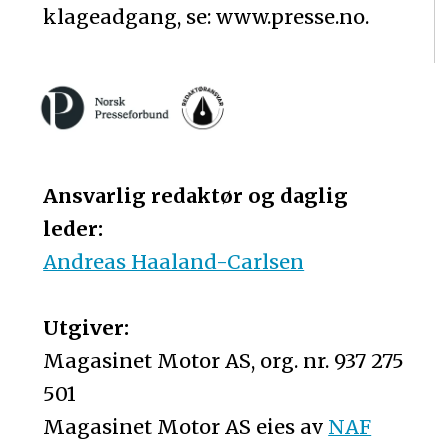
klageadgang, se: www.presse.no.
Ansvarlig redaktør og daglig
leder:
Andreas Haaland-Carlsen
Utgiver:
Magasinet Motor AS, org. nr. 937 275
501
Magasinet Motor AS eies av
NAF