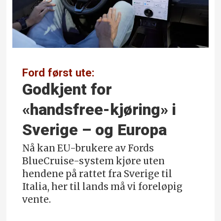
Ford først ute:
Godkjent for
«handsfree-kjøring» i
Sverige – og Europa
Nå kan EU-brukere av Fords
BlueCruise-system kjøre uten
hendene på rattet fra Sverige til
Italia, her til lands må vi foreløpig
vente.