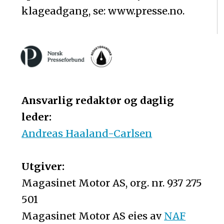
klageadgang, se: www.presse.no.
Ansvarlig redaktør og daglig
leder:
Andreas Haaland-Carlsen
Utgiver:
Magasinet Motor AS, org. nr. 937 275
501
Magasinet Motor AS eies av
NAF