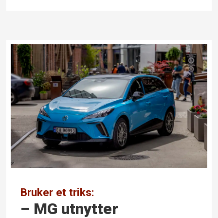
Bruker et triks:
– MG utnytter