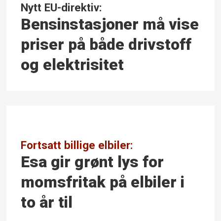
Nytt EU-direktiv:
Bensinstasjoner må vise
priser på både driv­stoff
og elektrisitet
Fortsatt billige elbiler:
Esa gir grønt lys for
momsfritak på elbiler i
to år til