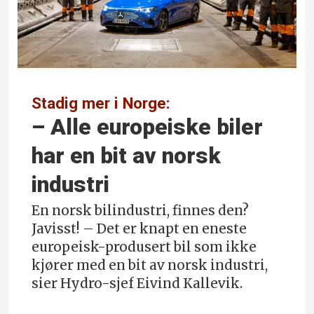
Stadig mer i Norge:
– Alle europeiske biler
har en bit av norsk
industri
En norsk bilindustri, finnes den?
Javisst! – Det er knapt en eneste
europeisk-produsert bil som ikke
kjører med en bit av norsk industri,
sier Hydro-sjef Eivind Kallevik.