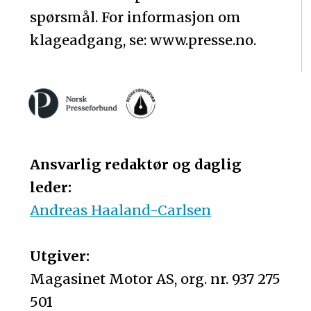
spørsmål. For informasjon om
klageadgang, se: www.presse.no.
Ansvarlig redaktør og daglig
leder:
Andreas Haaland-Carlsen
Utgiver:
Magasinet Motor AS, org. nr. 937 275
501