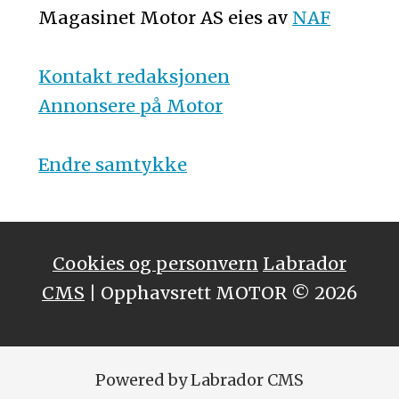
Magasinet Motor AS eies av
NAF
Kontakt redaksjonen
Annonsere på Motor
Endre samtykke
Cookies og personvern
Labrador
CMS
| Opphavsrett MOTOR © 2026
Powered by Labrador CMS