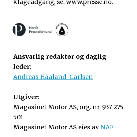
klageadgang, se: www.presse.no.
Ansvarlig redaktør og daglig
leder:
Andreas Haaland-Carlsen
Utgiver:
Magasinet Motor AS, org. nr. 937 275
501
Magasinet Motor AS eies av
NAF