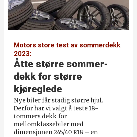
Motors store test av sommerdekk
2023:
Åtte større sommer­
dekk for større
kjøreglede
Nye biler får stadig større hjul.
Derfor har vi valgt å teste 18-
tommers dekk for
mellomklassebiler med
dimensjonen 245/40 R18 – en