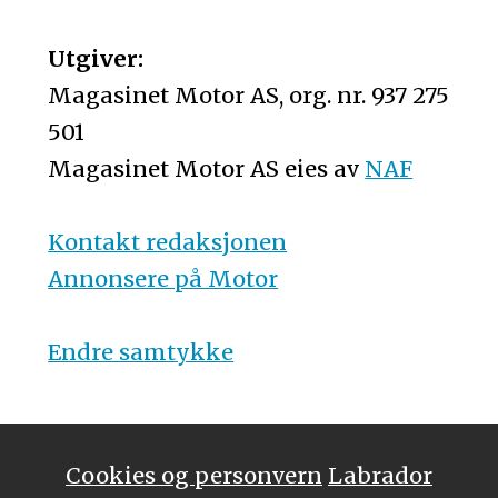
Utgiver:
Magasinet Motor AS, org. nr. 937 275
501
Magasinet Motor AS eies av
NAF
Kontakt redaksjonen
Annonsere på Motor
Endre samtykke
Cookies og personvern
Labrador