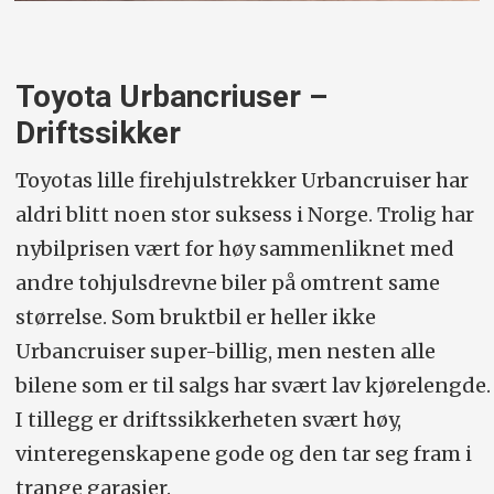
Toyota Urbancriuser –
Driftssikker
Toyotas lille firehjulstrekker Urbancruiser har
aldri blitt noen stor suksess i Norge. Trolig har
nybilprisen vært for høy sammenliknet med
andre tohjulsdrevne biler på omtrent same
størrelse. Som bruktbil er heller ikke
Urbancruiser super-billig, men nesten alle
bilene som er til salgs har svært lav kjørelengde.
I tillegg er driftssikkerheten svært høy,
vinteregenskapene gode og den tar seg fram i
trange garasjer.