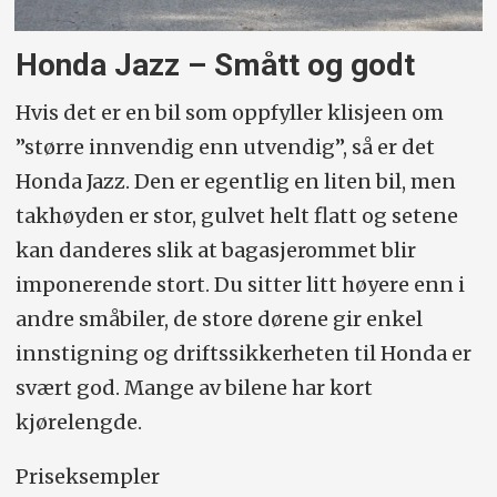
Honda Jazz – Smått og godt
Hvis det er en bil som oppfyller klisjeen om
”større innvendig enn utvendig”, så er det
Honda Jazz. Den er egentlig en liten bil, men
takhøyden er stor, gulvet helt flatt og setene
kan danderes slik at bagasjerommet blir
imponerende stort. Du sitter litt høyere enn i
andre småbiler, de store dørene gir enkel
innstigning og driftssikkerheten til Honda er
svært god. Mange av bilene har kort
kjørelengde.
Priseksempler