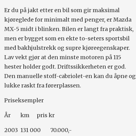
Er du på jakt etter en bil som gir maksimal
kjøreglede for minimalt med penger, er Mazda
MX-5 midt i blinken. Bilen er langt fra praktisk,
men er bygget som en ekte to-seters sportsbil
med bakhjulstrekk og supre kjøreegenskaper.
Lav vekt gjør at den minste motoren på 115
hester holder godt. Driftssikkerheten er god.
Den manuelle stoff-cabriolet-en kan du åpne og
lukke raskt fra førerplassen.
Priseksempler
År km pris kr
2003 131 000 70.000,-