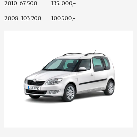
2010 67 500 135. 000,-
2008 103 700 100.500,-