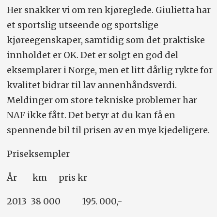
Her snakker vi om ren kjøreglede. Giulietta har
et sportslig utseende og sportslige
kjøreegenskaper, samtidig som det praktiske
innholdet er OK. Det er solgt en god del
eksemplarer i Norge, men et litt dårlig rykte for
kvalitet bidrar til lav annenhåndsverdi.
Meldinger om store tekniske problemer har
NAF ikke fått. Det betyr at du kan få en
spennende bil til prisen av en mye kjedeligere.
Priseksempler
År km pris kr
2013 38 000 195. 000,-