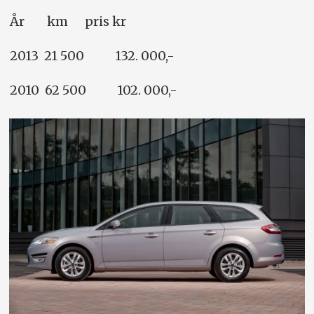
År km pris kr
2013 21 500 132. 000,-
2010 62 500 102. 000,-