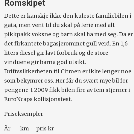
Romskipet
Dette er kanskje ikke den kuleste familiebilen i
gata, men vent til du skal på ferie med alt
pikkpakk voksne og barn skal ha med seg. Da er
det firkantete bagasjerommet gull verd. En 1,6
liters diesel gir lavt forbruk og de store
vinduene gir barna god utsikt.
Driftssikkerheten til Citroen er ikke lenger noe
som bekymrer oss. Her får du svært mye bil for
pengene. I 2009 fikk bilen fire av fem stjerner i
EuroNcaps kollisjonstest.
Priseksempler
År km pris kr