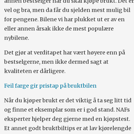
annen bestselger når du skal kjøpe brukt. Det er
vel og bra, men da får du sjelden mest mulig bil
for pengene. Bilene vi har plukket ut er av en
eller annen årsak ikke de mest populære
nybilene.
Det gjør at verditapet har vært høyere enn på
bestselgerne, men ikke dermed sagt at
kvaliteten er dårligere.
Feil farge gir pristap på bruktbilen
Når du kjøper brukt er det viktig å ta seg litt tid
og finne et eksemplar som er i god stand. NAFs
eksperter hjelper deg gjerne med en kjøpstest.
Et annet godt bruktbiltips er at lav kjørelengde