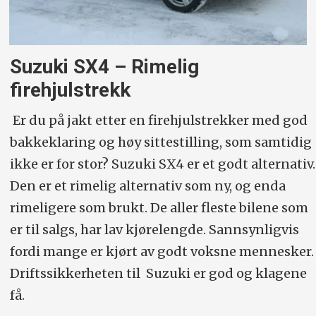
Suzuki SX4 – Rimelig
firehjulstrekk
Er du på jakt etter en firehjulstrekker med god
bakkeklaring og høy sittestilling, som samtidig
ikke er for stor? Suzuki SX4 er et godt alternativ.
Den er et rimelig alternativ som ny, og enda
rimeligere som brukt. De aller fleste bilene som
er til salgs, har lav kjørelengde. Sannsynligvis
fordi mange er kjørt av godt voksne mennesker.
Driftssikkerheten til Suzuki er god og klagene
få.