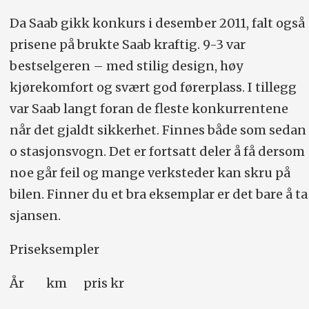
Da Saab gikk konkurs i desember 2011, falt også
prisene på brukte Saab kraftig. 9-3 var
bestselgeren – med stilig design, høy
kjørekomfort og svært god førerplass. I tillegg
var Saab langt foran de fleste konkurrentene
når det gjaldt sikkerhet. Finnes både som sedan
o stasjonsvogn. Det er fortsatt deler å få dersom
noe går feil og mange verksteder kan skru på
bilen. Finner du et bra eksemplar er det bare å ta
sjansen.
Priseksempler
År km pris kr