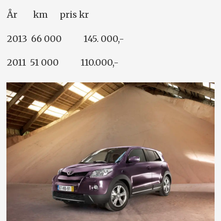
År km pris kr
2013 66 000 145. 000,-
2011 51 000 110.000,-