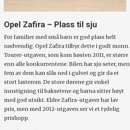
Opel Zafira – Plass til sju
For familier med små barn er god plass helt
nødvendig. Opel Zafira tilbyr dette i godt monn.
Tourer-utgaven, som kom høsten 2011, er større
enn alle konkurrentene. Bilen har sju seter, men
fem av dem kan slås ned i gulvet og gir da et
stort lasterom. De store dørene gir enkel
innstigning til baksetene og barna sitter høyt
med god utsikt. Eldre Zafira-utgaver har lav
pris, men med 2012-utgaven ser vi et tydelig
prishopp.