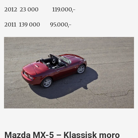
2012 23 000 119.000,-
2011 139 000 95.000,-
Mazda MX-5 – Klassisk moro