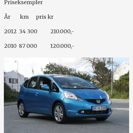
Priseksempler
År km pris kr
2012 34 300 210.000,-
2010 87 000 120.000,-