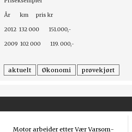
Priseksempler
År km pris kr
2012 132 000 151.000,-
2009 102 000 119. 000,-
aktuelt
Økonomi
prøvekjørt
Motor arbeider etter Vær Varsom-