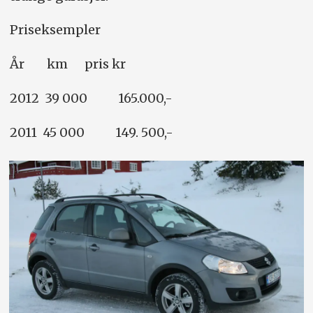
Priseksempler
År km pris kr
2012 39 000 165.000,-
2011 45 000 149. 500,-