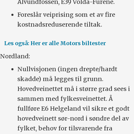
Ålvundfossen, E39 Volda-Furene.
Foreslår veiprising som et av fire
kostnadsreduserende tiltak.
Les også: Her er alle Motors biltester
Nordland:
Nullvisjonen (ingen drepte/hardt
skadde) må legges til grunn.
Hovedveinettet må i større grad sees i
sammen med fylkesveinettet. Å
fullføre E6 Helgeland vil sikre et godt
hovedveinett sør-nord i søndre del av
fylket, behov for tilsvarende fra