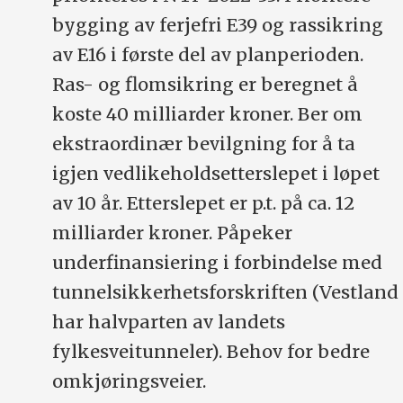
bygging av ferjefri E39 og rassikring
av E16 i første del av planperioden.
Ras- og flomsikring er beregnet å
koste 40 milliarder kroner. Ber om
ekstraordinær bevilgning for å ta
igjen vedlikeholdsetterslepet i løpet
av 10 år. Etterslepet er p.t. på ca. 12
milliarder kroner. Påpeker
underfinansiering i forbindelse med
tunnelsikkerhetsforskriften (Vestland
har halvparten av landets
fylkesveitunneler). Behov for bedre
omkjøringsveier.