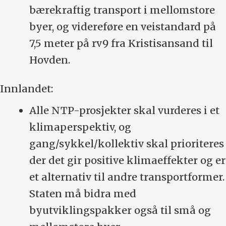
bærekraftig transport i mellomstore
byer, og videreføre en veistandard på
7,5 meter på rv9 fra Kristisansand til
Hovden.
Innlandet:
Alle NTP-prosjekter skal vurderes i et
klimaperspektiv, og
gang/sykkel/kollektiv skal prioriteres
der det gir positive klimaeffekter og er
et alternativ til andre transportformer.
Staten må bidra med
byutviklingspakker også til små og