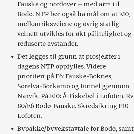
Fauske og nordover – med arm til
Bodø. NTP bør også ha mål om at E10,
mellomriksveiene og øvrig statlig
veinett utvikles for økt pålitelighet og
reduserte avstander.
Det legges til grunn at prosjekter i
dagens NTP oppfylles. Videre
prioritert på E6: Fauske-Boknes,
Sørelva-Borkamo og tunnel gjennom
Narvik. På E10: Å-Fiskebøl i Lofoten. Rv
80/E6 Bodø-Fauske. Skredsikring E10
Lofoten.
Bypakke/byvekstavtale for Bodø, samt