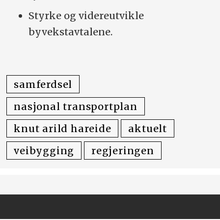
Styrke og videreutvikle
byvekstavtalene.
samferdsel
nasjonal transportplan
knut arild hareide
aktuelt
veibygging
regjeringen