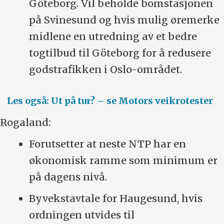
Göteborg. Vil beholde bomstasjonen
på Svinesund og hvis mulig øremerke
midlene en utredning av et bedre
togtilbud til Göteborg for å redusere
godstrafikken i Oslo-området.
Les også: Ut på tur? – se Motors veikrotester
Rogaland:
Forutsetter at neste NTP har en
økonomisk ramme som minimum er
på dagens nivå.
Byvekstavtale for Haugesund, hvis
ordningen utvides til