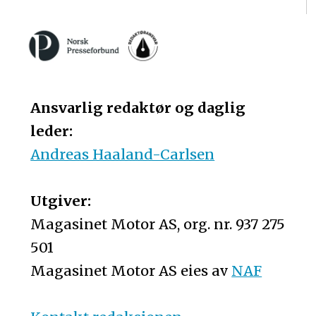
Ansvarlig redaktør og daglig
leder:
Andreas Haaland-Carlsen
Utgiver:
Magasinet Motor AS, org. nr. 937 275
501
Magasinet Motor AS eies av
NAF