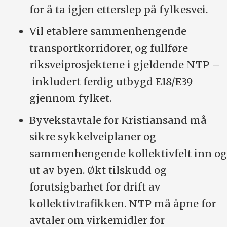
for å ta igjen etterslep på fylkesvei.
Vil etablere sammenhengende
transportkorridorer, og fullføre
riksveiprosjektene i gjeldende NTP –
inkludert ferdig utbygd E18/E39
gjennom fylket.
Byvekstavtale for Kristiansand må
sikre sykkelveiplaner og
sammenhengende kollektivfelt inn og
ut av byen. Økt tilskudd og
forutsigbarhet for drift av
kollektivtrafikken. NTP må åpne for
avtaler om virkemidler for