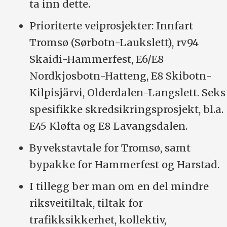
ta inn dette.
Prioriterte veiprosjekter: Innfart
Tromsø (Sørbotn-Laukslett), rv94
Skaidi-Hammerfest, E6/E8
Nordkjosbotn-Hatteng, E8 Skibotn-
Kilpisjärvi, Olderdalen-Langslett. Seks
spesifikke skredsikringsprosjekt, bl.a.
E45 Kløfta og E8 Lavangsdalen.
Byvekstavtale for Tromsø, samt
bypakke for Hammerfest og Harstad.
I tillegg ber man om en del mindre
riksveitiltak, tiltak for
trafikksikkerhet, kollektiv,