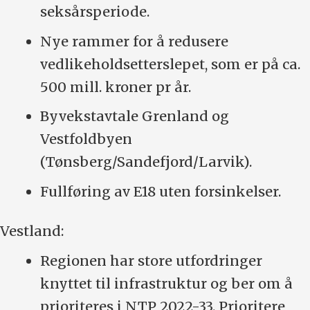
seksårsperiode.
Nye rammer for å redusere
vedlikeholdsetterslepet, som er på ca.
500 mill. kroner pr år.
Byvekstavtale Grenland og
Vestfoldbyen
(Tønsberg/Sandefjord/Larvik).
Fullføring av E18 uten forsinkelser.
Vestland:
Regionen har store utfordringer
knyttet til infrastruktur og ber om å
prioriteres i NTP 2022-33. Prioritere