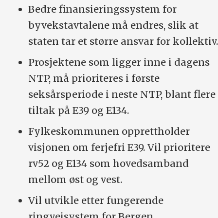
Bedre finansieringssystem for
byvekstavtalene må endres, slik at
staten tar et større ansvar for kollektiv.
Prosjektene som ligger inne i dagens
NTP, må prioriteres i første
seksårsperiode i neste NTP, blant flere
tiltak på E39 og E134.
Fylkeskommunen opprettholder
visjonen om ferjefri E39. Vil prioritere
rv52 og E134 som hovedsamband
mellom øst og vest.
Vil utvikle etter fungerende
ringveisystem for Bergen.