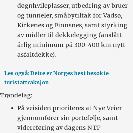
døgnhvileplasser, utbedring av bruer
og tunneler, småbytiltak for Vadsø,
Kirkenes og Finnsnes, samt styrking
av midler til dekkelegging (anslått
årlig minimum på 300-400 km nytt
asfaltdekke).
Les også: Dette er Norges best besøkte
turistattraksjon
Trøndelag:
På veisiden prioriteres at Nye Veier
gjennomfører sin portefølje, samt
videreføring av dagens NTP-