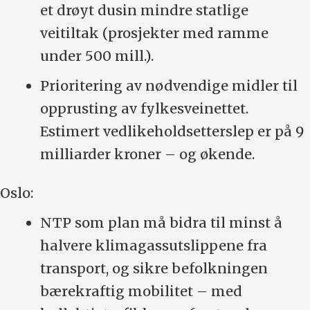
et drøyt dusin mindre statlige
veitiltak (prosjekter med ramme
under 500 mill.).
Prioritering av nødvendige midler til
opprusting av fylkesveinettet.
Estimert vedlikeholdsetterslep er på 9
milliarder kroner – og økende.
Oslo:
NTP som plan må bidra til minst å
halvere klimagassutslippene fra
transport, og sikre befolkningen
bærekraftig mobilitet – med