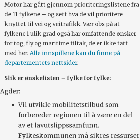
Motor har gått gjennom prioriteringslistene fra
de 11 fylkene – og sett hva de vil prioritere
knyttet til vei og veitrafikk. Vær obs på at
fylkene i ulik grad også har omfattende ønsker
for tog, fly og maritime tiltak, de er ikke tatt
med her.
Alle innspillene kan du finne på
departementets nettsider
.
Slik er ønskelisten – fylke for fylke:
Agder:
Vil utvikle mobilitetstilbud som
forbereder regionen til å være en del
av et lavutslippssamfunn.
Fylkeskommunen må sikres ressurser