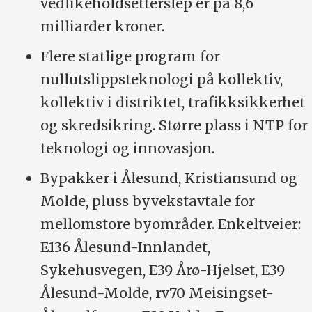
vedlikeholdsetterslep er på 8,6
milliarder kroner.
Flere statlige program for
nullutslippsteknologi på kollektiv,
kollektiv i distriktet, trafikksikkerhet
og skredsikring. Større plass i NTP for
teknologi og innovasjon.
Bypakker i Ålesund, Kristiansund og
Molde, pluss byvekstavtale for
mellomstore byområder. Enkeltveier:
E136 Ålesund-Innlandet,
Sykehusvegen, E39 Årø-Hjelset, E39
Ålesund-Molde, rv70 Meisingset-