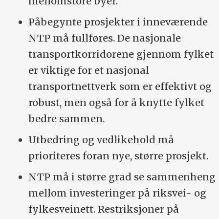
mellomstore byer.
Påbegynte prosjekter i inneværende
NTP må fullføres. De nasjonale
transportkorridorene gjennom fylket
er viktige for et nasjonal
transportnettverk som er effektivt og
robust, men også for å knytte fylket
bedre sammen.
Utbedring og vedlikehold må
prioriteres foran nye, større prosjekt.
NTP må i større grad se sammenheng
mellom investeringer på riksvei- og
fylkesveinett. Restriksjoner på