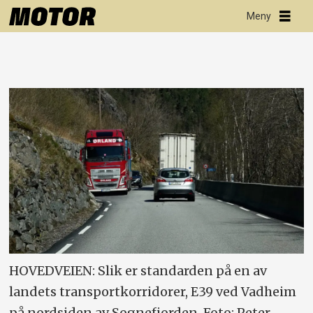
HOVEDVEIEN: Slik er standarden på en av
landets transportkorridorer, E39 ved Vadheim
på nordsiden av Sognefjorden. Foto: Peter