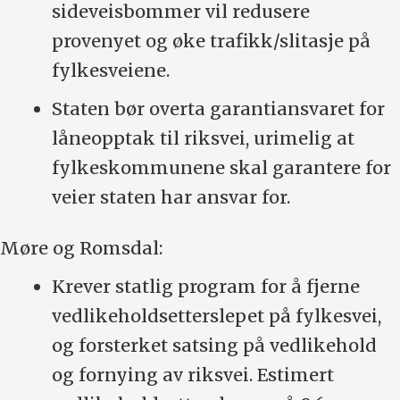
sideveisbommer vil redusere
provenyet og øke trafikk/slitasje på
fylkesveiene.
Staten bør overta garantiansvaret for
låneopptak til riksvei, urimelig at
fylkeskommunene skal garantere for
veier staten har ansvar for.
Møre og Romsdal:
Krever statlig program for å fjerne
vedlikeholdsetterslepet på fylkesvei,
og forsterket satsing på vedlikehold
og fornying av riksvei. Estimert